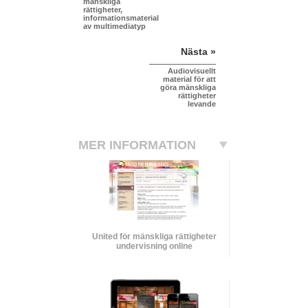
mänskliga
rättigheter,
informationsmaterial
av multimediatyp
Nästa »
Audiovisuellt
material för att
göra mänskliga
rättigheter
levande
MER INFORMATION
United för mänskliga rättigheter
undervisning online