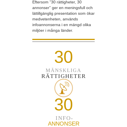
Eftersom ”30 rättigheter, 30
annonser” ger en meningsfull och
lättillgänglig presentation som ökar
medvetenheten, används
infoannonserna i en mängd olika
miljöer i många länder.
30
MÄNSKLIGA
RÄTTIGHETER
30
INFO-
ANNONSER