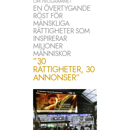
OM PROGRAMMET
EN ÖVERTYGANDE
RÖST FÖR
MÄNSKLIGA
RÄTTIGHETER SOM
INSPIRERAR
MILJONER
MÄNNISKOR
”30
RÄTTIGHETER, 30
ANNONSER”