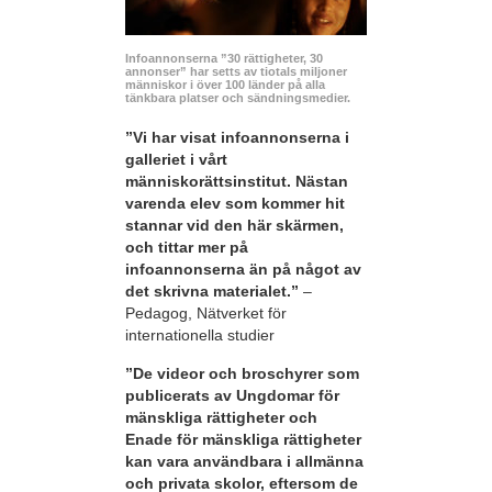
Infoannonserna ”30 rättigheter, 30
annonser” har setts av tiotals miljoner
människor i över 100 länder på alla
tänkbara platser och sändningsmedier.
”Vi har visat infoannonserna i
galleriet i vårt
människorättsinstitut. Nästan
varenda elev som kommer hit
stannar vid den här skärmen,
och tittar mer på
infoannonserna än på något av
det skrivna materialet.”
–
Pedagog, Nätverket för
internationella studier
”De videor och broschyrer som
publicerats av Ungdomar för
mänskliga rättigheter och
Enade för mänskliga rättigheter
kan vara användbara i allmänna
och privata skolor, eftersom de