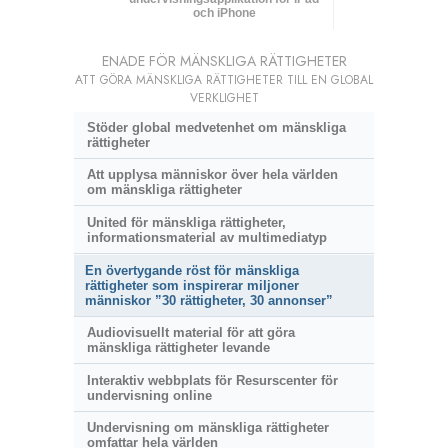
och iPhone
ENADE FÖR MÄNSKLIGA RÄTTIGHETER
ATT GÖRA MÄNSKLIGA RÄTTIGHETER TILL EN GLOBAL
VERKLIGHET
Stöder global medvetenhet om mänskliga
rättigheter
Att upplysa människor över hela världen
om mänskliga rättigheter
United för mänskliga rättigheter,
informationsmaterial av multimediatyp
En övertygande röst för mänskliga
rättigheter som inspirerar miljoner
människor ”30 rättigheter, 30 annonser”
Audiovisuellt material för att göra
mänskliga rättigheter levande
Interaktiv webbplats för Resurscenter för
undervisning online
Undervisning om mänskliga rättigheter
omfattar hela världen