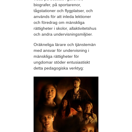
biografer, på sportarenor,
tågstationer och flygplatser, och
används för att inleda lektioner
och föredrag om mänskliga
rättigheter i skolor, allaktivitetshus
och andra undervisningsmiljöer.
Oräkneliga lärare och tjänstemän
med ansvar för undervisning i
mänskliga rättigheter för
ungdomar stöder entusiastiskt
detta pedagogiska verktyg: