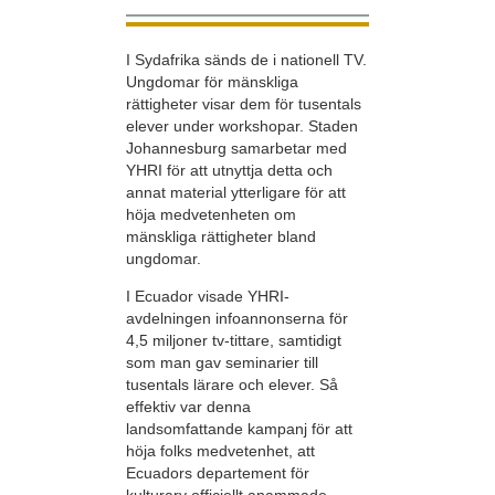
I Sydafrika sänds de i nationell TV.
Ungdomar för mänskliga
rättigheter visar dem för tusentals
elever under workshopar. Staden
Johannesburg samarbetar med
YHRI för att utnyttja detta och
annat material ytterligare för att
höja medvetenheten om
mänskliga rättigheter bland
ungdomar.
I Ecuador visade YHRI-
avdelningen infoannonserna för
4,5 miljoner tv-tittare, samtidigt
som man gav seminarier till
tusentals lärare och elever. Så
effektiv var denna
landsomfattande kampanj för att
höja folks medvetenhet, att
Ecuadors departement för