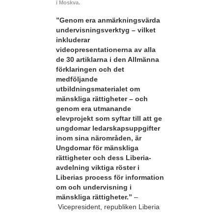
i Moskva.
”Genom era anmärkningsvärda
undervisningsverktyg – vilket
inkluderar
videopresentationerna av alla
de 30 artiklarna i den Allmänna
förklaringen och det
medföljande
utbildningsmaterialet om
mänskliga rättigheter – och
genom era utmanande
elevprojekt som syftar till att ge
ungdomar ledarskapsuppgifter
inom sina närområden, är
Ungdomar för mänskliga
rättigheter och dess Liberia-
avdelning viktiga röster i
Liberias process för information
om och undervisning i
mänskliga rättigheter.”
–
Vicepresident, republiken Liberia