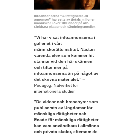
Infoannonserna ”30 rättigheter, 30
annonser” har setts av tiotals miljoner
människor i över 100 länder på alla
tänkbara platser och sändningsmedier.
”Vi har visat infoannonserna i
galleriet i vårt
människorättsinstitut. Nästan
varenda elev som kommer hit
stannar vid den här skärmen,
och tittar mer på
infoannonserna än på något av
det skrivna materialet.”
–
Pedagog, Nätverket för
internationella studier
”De videor och broschyrer som
publicerats av Ungdomar för
mänskliga rättigheter och
Enade för mänskliga rättigheter
kan vara användbara i allmänna
och privata skolor, eftersom de