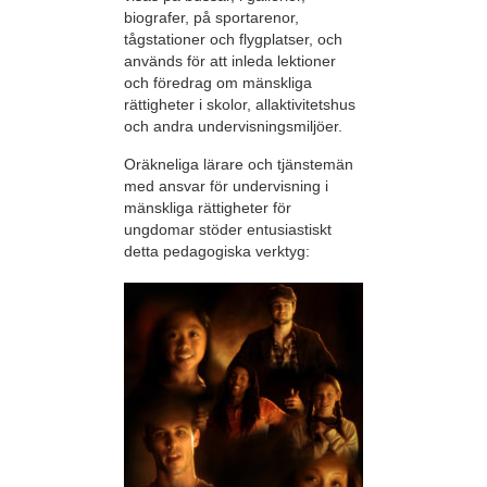
biografer, på sportarenor,
tågstationer och flygplatser, och
används för att inleda lektioner
och föredrag om mänskliga
rättigheter i skolor, allaktivitetshus
och andra undervisningsmiljöer.
Oräkneliga lärare och tjänstemän
med ansvar för undervisning i
mänskliga rättigheter för
ungdomar stöder entusiastiskt
detta pedagogiska verktyg: