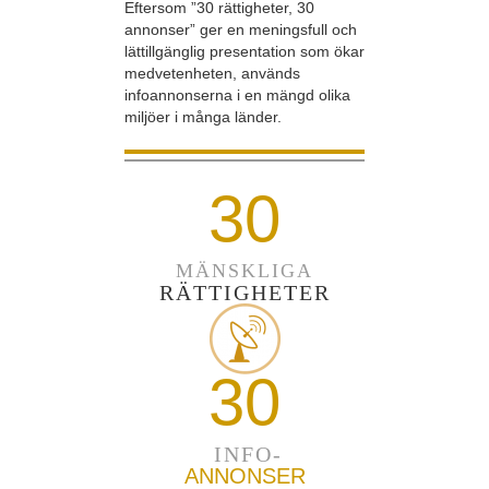
Eftersom ”30 rättigheter, 30
annonser” ger en meningsfull och
lättillgänglig presentation som ökar
medvetenheten, används
infoannonserna i en mängd olika
miljöer i många länder.
30
MÄNSKLIGA
RÄTTIGHETER
30
INFO-
ANNONSER