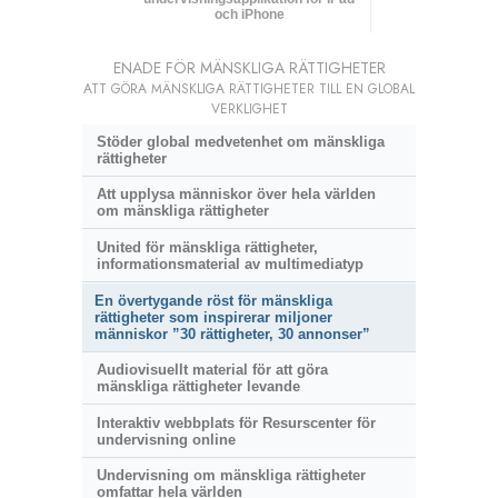
och iPhone
ENADE FÖR MÄNSKLIGA RÄTTIGHETER
ATT GÖRA MÄNSKLIGA RÄTTIGHETER TILL EN GLOBAL
VERKLIGHET
Stöder global medvetenhet om mänskliga
rättigheter
Att upplysa människor över hela världen
om mänskliga rättigheter
United för mänskliga rättigheter,
informationsmaterial av multimediatyp
En övertygande röst för mänskliga
rättigheter som inspirerar miljoner
människor ”30 rättigheter, 30 annonser”
Audiovisuellt material för att göra
mänskliga rättigheter levande
Interaktiv webbplats för Resurscenter för
undervisning online
Undervisning om mänskliga rättigheter
omfattar hela världen