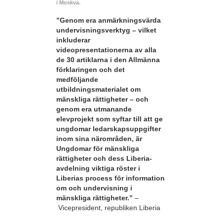
i Moskva.
”Genom era anmärkningsvärda
undervisningsverktyg – vilket
inkluderar
videopresentationerna av alla
de 30 artiklarna i den Allmänna
förklaringen och det
medföljande
utbildningsmaterialet om
mänskliga rättigheter – och
genom era utmanande
elevprojekt som syftar till att ge
ungdomar ledarskapsuppgifter
inom sina närområden, är
Ungdomar för mänskliga
rättigheter och dess Liberia-
avdelning viktiga röster i
Liberias process för information
om och undervisning i
mänskliga rättigheter.”
–
Vicepresident, republiken Liberia