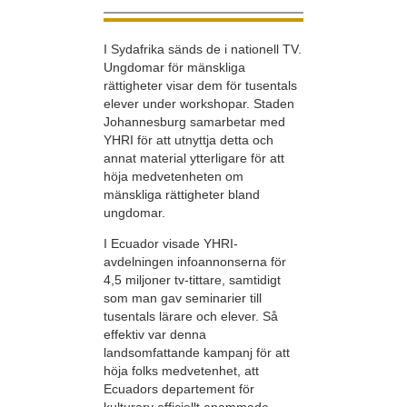
I Sydafrika sänds de i nationell TV.
Ungdomar för mänskliga
rättigheter visar dem för tusentals
elever under workshopar. Staden
Johannesburg samarbetar med
YHRI för att utnyttja detta och
annat material ytterligare för att
höja medvetenheten om
mänskliga rättigheter bland
ungdomar.
I Ecuador visade YHRI-
avdelningen infoannonserna för
4,5 miljoner tv-tittare, samtidigt
som man gav seminarier till
tusentals lärare och elever. Så
effektiv var denna
landsomfattande kampanj för att
höja folks medvetenhet, att
Ecuadors departement för