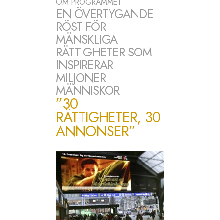
OM PROGRAMMET
EN ÖVERTYGANDE
RÖST FÖR
MÄNSKLIGA
RÄTTIGHETER SOM
INSPIRERAR
MILJONER
MÄNNISKOR
”30
RÄTTIGHETER, 30
ANNONSER”