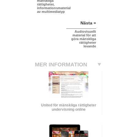
mänskliga
rättigheter,
informationsmaterial
av multimediatyp
Nästa »
Audiovisuellt
material för att
göra mänskliga
rättigheter
levande
MER INFORMATION
United för mänskliga rättigheter
undervisning online