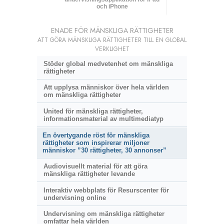
och iPhone
ENADE FÖR MÄNSKLIGA RÄTTIGHETER
ATT GÖRA MÄNSKLIGA RÄTTIGHETER TILL EN GLOBAL
VERKLIGHET
Stöder global medvetenhet om mänskliga
rättigheter
Att upplysa människor över hela världen
om mänskliga rättigheter
United för mänskliga rättigheter,
informationsmaterial av multimediatyp
En övertygande röst för mänskliga
rättigheter som inspirerar miljoner
människor ”30 rättigheter, 30 annonser”
Audiovisuellt material för att göra
mänskliga rättigheter levande
Interaktiv webbplats för Resurscenter för
undervisning online
Undervisning om mänskliga rättigheter
omfattar hela världen