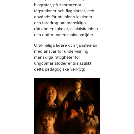
biografer, på sportarenor,
tågstationer och flygplatser, och
används för att inleda lektioner
och föredrag om mänskliga
rättigheter i skolor, allaktivitetshus
och andra undervisningsmiljöer.
Oräkneliga lärare och tjänstemän
med ansvar för undervisning i
mänskliga rättigheter för
ungdomar stöder entusiastiskt
detta pedagogiska verktyg: