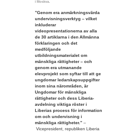
i Moskva.
”Genom era anmärkningsvärda
undervisningsverktyg – vilket
inkluderar
videopresentationerna av alla
de 30 artiklarna i den Allmänna
förklaringen och det
medföljande
utbildningsmaterialet om
mänskliga rättigheter – och
genom era utmanande
elevprojekt som syftar till att ge
ungdomar ledarskapsuppgifter
inom sina närområden, är
Ungdomar för mänskliga
rättigheter och dess Liberia-
avdelning viktiga röster i
Liberias process för information
om och undervisning i
mänskliga rättigheter.”
–
Vicepresident, republiken Liberia