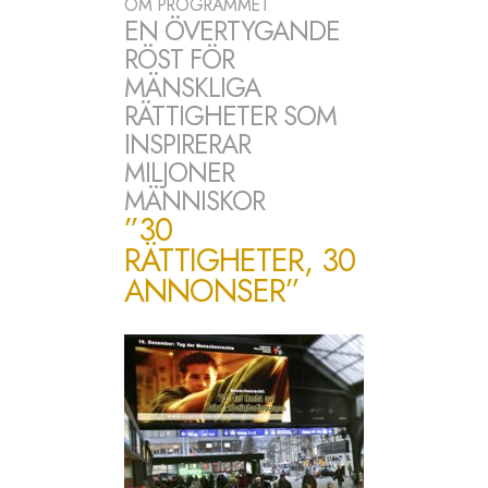
OM PROGRAMMET
EN ÖVERTYGANDE
RÖST FÖR
MÄNSKLIGA
RÄTTIGHETER SOM
INSPIRERAR
MILJONER
MÄNNISKOR
”30
RÄTTIGHETER, 30
ANNONSER”