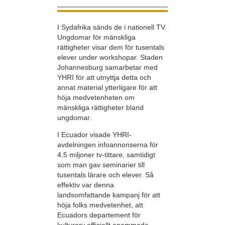
I Sydafrika sänds de i nationell TV.
Ungdomar för mänskliga
rättigheter visar dem för tusentals
elever under workshopar. Staden
Johannesburg samarbetar med
YHRI för att utnyttja detta och
annat material ytterligare för att
höja medvetenheten om
mänskliga rättigheter bland
ungdomar.
I Ecuador visade YHRI-
avdelningen infoannonserna för
4,5 miljoner tv-tittare, samtidigt
som man gav seminarier till
tusentals lärare och elever. Så
effektiv var denna
landsomfattande kampanj för att
höja folks medvetenhet, att
Ecuadors departement för