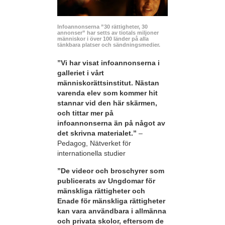
Infoannonserna ”30 rättigheter, 30
annonser” har setts av tiotals miljoner
människor i över 100 länder på alla
tänkbara platser och sändningsmedier.
”Vi har visat infoannonserna i
galleriet i vårt
människorättsinstitut. Nästan
varenda elev som kommer hit
stannar vid den här skärmen,
och tittar mer på
infoannonserna än på något av
det skrivna materialet.”
–
Pedagog, Nätverket för
internationella studier
”De videor och broschyrer som
publicerats av Ungdomar för
mänskliga rättigheter och
Enade för mänskliga rättigheter
kan vara användbara i allmänna
och privata skolor, eftersom de