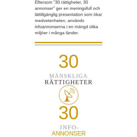
Eftersom ”30 rättigheter, 30
annonser” ger en meningsfull och
lättillgänglig presentation som ökar
medvetenheten, används
infoannonserna i en mängd olika
miljöer i många länder.
30
MÄNSKLIGA
RÄTTIGHETER
30
INFO-
ANNONSER