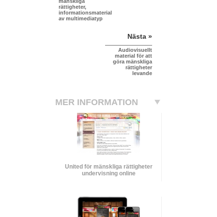
mänskliga
rättigheter,
informationsmaterial
av multimediatyp
Nästa »
Audiovisuellt
material för att
göra mänskliga
rättigheter
levande
MER INFORMATION
United för mänskliga rättigheter
undervisning online