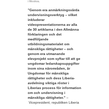
i Moskva.
”Genom era anmärkningsvärda
undervisningsverktyg – vilket
inkluderar
videopresentationerna av alla
de 30 artiklarna i den Allmänna
förklaringen och det
medföljande
utbildningsmaterialet om
mänskliga rättigheter – och
genom era utmanande
elevprojekt som syftar till att ge
ungdomar ledarskapsuppgifter
inom sina närområden, är
Ungdomar för mänskliga
rättigheter och dess Liberia-
avdelning viktiga röster i
Liberias process för information
om och undervisning i
mänskliga rättigheter.”
–
Vicepresident, republiken Liberia