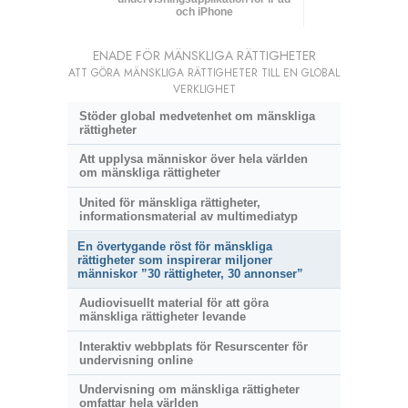
och iPhone
ENADE FÖR MÄNSKLIGA RÄTTIGHETER
ATT GÖRA MÄNSKLIGA RÄTTIGHETER TILL EN GLOBAL
VERKLIGHET
Stöder global medvetenhet om mänskliga
rättigheter
Att upplysa människor över hela världen
om mänskliga rättigheter
United för mänskliga rättigheter,
informationsmaterial av multimediatyp
En övertygande röst för mänskliga
rättigheter som inspirerar miljoner
människor ”30 rättigheter, 30 annonser”
Audiovisuellt material för att göra
mänskliga rättigheter levande
Interaktiv webbplats för Resurscenter för
undervisning online
Undervisning om mänskliga rättigheter
omfattar hela världen