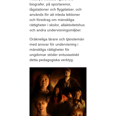
biografer, på sportarenor,
tågstationer och flygplatser, och
används för att inleda lektioner
och föredrag om mänskliga
rättigheter i skolor, allaktivitetshus
och andra undervisningsmiljöer.
Oräkneliga lärare och tjänstemän
med ansvar för undervisning i
mänskliga rättigheter för
ungdomar stöder entusiastiskt
detta pedagogiska verktyg: