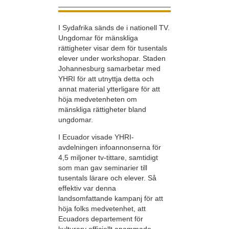
I Sydafrika sänds de i nationell TV.
Ungdomar för mänskliga
rättigheter visar dem för tusentals
elever under workshopar. Staden
Johannesburg samarbetar med
YHRI för att utnyttja detta och
annat material ytterligare för att
höja medvetenheten om
mänskliga rättigheter bland
ungdomar.
I Ecuador visade YHRI-
avdelningen infoannonserna för
4,5 miljoner tv-tittare, samtidigt
som man gav seminarier till
tusentals lärare och elever. Så
effektiv var denna
landsomfattande kampanj för att
höja folks medvetenhet, att
Ecuadors departement för