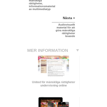
mänskliga
rättigheter,
informationsmaterial
av multimediatyp
Nästa »
Audiovisuellt
material för att
göra mänskliga
rättigheter
levande
MER INFORMATION
United för mänskliga rättigheter
undervisning online