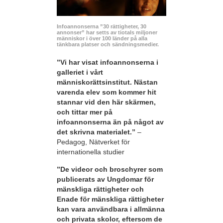
Infoannonserna ”30 rättigheter, 30
annonser” har setts av tiotals miljoner
människor i över 100 länder på alla
tänkbara platser och sändningsmedier.
”Vi har visat infoannonserna i
galleriet i vårt
människorättsinstitut. Nästan
varenda elev som kommer hit
stannar vid den här skärmen,
och tittar mer på
infoannonserna än på något av
det skrivna materialet.”
–
Pedagog, Nätverket för
internationella studier
”De videor och broschyrer som
publicerats av Ungdomar för
mänskliga rättigheter och
Enade för mänskliga rättigheter
kan vara användbara i allmänna
och privata skolor, eftersom de