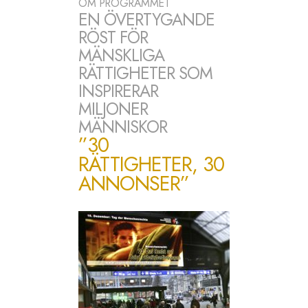
OM PROGRAMMET
EN ÖVERTYGANDE
RÖST FÖR
MÄNSKLIGA
RÄTTIGHETER SOM
INSPIRERAR
MILJONER
MÄNNISKOR
”30
RÄTTIGHETER, 30
ANNONSER”