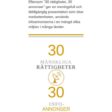
Eftersom ”30 rättigheter, 30
annonser” ger en meningsfull och
lättillgänglig presentation som ökar
medvetenheten, används
infoannonserna i en mängd olika
miljöer i många länder.
30
MÄNSKLIGA
RÄTTIGHETER
30
INFO-
ANNONSER