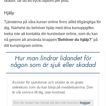
skador
, får du
ett tryckt diplom per post.
Hjälp
Tjänsterna på våra kurser online finns alltid tillgängliga för
dig. Närhelst du behöver hjälp med dina kursuppgifter,
tveka inte att kontakta din kursledare online, som du kan
nå genom att använda knappen”
Behöver du hjälp?
” på
ditt kursprogram online,
Hur man lindrar lidandet för
någon som är sjuk eller skadad
Assister för sjukdomar och skador
är en gratis
onlinekurs som du kan börja på meddetsamma. Den
är vår service till dig, utan kostnad.
Om du redan har börjat på den här kursen,
loggar