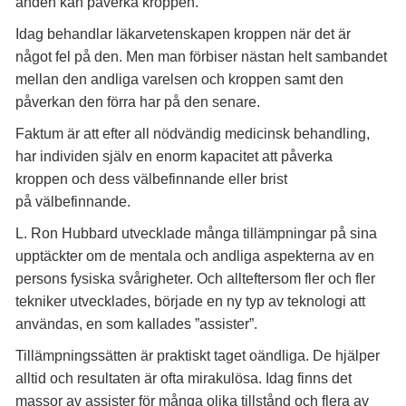
anden kan påverka kroppen.
Idag behandlar läkarvetenskapen kroppen när det är
något fel på den. Men man förbiser nästan helt sambandet
mellan den andliga varelsen och kroppen samt den
påverkan den förra har på den senare.
Faktum är att efter all nödvändig medicinsk behandling,
har individen själv en enorm kapacitet att påverka
kroppen och dess välbefinnande eller brist
på välbefinnande.
L. Ron Hubbard utvecklade många tillämpningar på sina
upptäckter om de mentala och andliga aspekterna av en
persons fysiska svårigheter. Och allteftersom fler och fler
tekniker utvecklades, började en ny typ av teknologi att
användas, en som kallades ”assister”.
Tillämpningssätten är praktiskt taget oändliga. De hjälper
alltid och resultaten är ofta mirakulösa. Idag finns det
massor av assister för många olika tillstånd och flera av