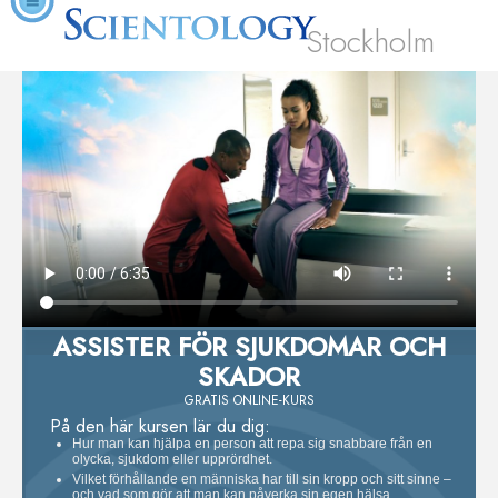
Stockholm
ASSISTER FÖR SJUKDOMAR OCH
SKADOR
GRATIS ONLINE-KURS
På den här kursen lär du dig:
Hur man kan hjälpa en person att repa sig snabbare från en
olycka, sjukdom eller upprördhet.
Vilket förhållande en människa har till sin kropp och sitt sinne –
och vad som gör att man kan påverka sin egen hälsa.