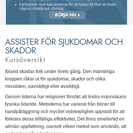
Färdigheter man kan använda för att hjälpa till med att lindra
någons smärta och obehag.
BÖRJA NU »
ASSISTER FÖR SJUKDOMAR OCH
SKADOR
Kursöversikt
Ibland skadas folk under livets gång. Den mänskliga
kroppen råkar ut för sjukdomar, skador och olika
missöden, oavsiktligt eller avsiktligt.
Genom tiderna har religioner försökt att lindra människans
fysiska lidande. Metoderna har varierat från böner till
handpåläggning och mycket vidskeplighet uppstod för att
förklara deras tillfälliga effektivitet. Det finns emellertid en
allmän uppfattning, oavsett vilken metod som används, att