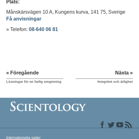
Plats:
Månskärsvägen 10 A, Kungens kurva, 141 75,
Sverige
Få anvisningar
» Telefon:
08-640 06 81
« Föregående
Nästa »
Lösningar för en farlig omgivning
Integritet och ärlighet
Internationella sajter