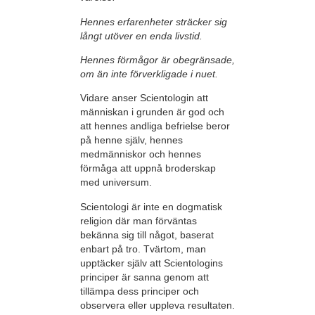
Hennes erfarenheter sträcker sig
långt utöver en enda livstid.
Hennes förmågor är obegränsade,
om än inte förverkligade i nuet.
Vidare anser Scientologin att
människan i grunden är god och
att hennes andliga befrielse beror
på henne själv, hennes
medmänniskor och hennes
förmåga att uppnå broderskap
med universum.
Scientologi är inte en dogmatisk
religion där man förväntas
bekänna sig till något, baserat
enbart på tro.
Tvärtom, man
upptäcker själv att Scientologins
principer är sanna genom att
tillämpa dess principer och
observera eller uppleva resultaten.