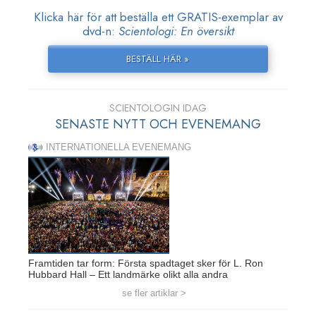
Klicka här för att beställa ett GRATIS-exemplar av
dvd-n:
Scientologi: En översikt
BESTÄLL HÄR »
SCIENTOLOGIN IDAG
SENASTE NYTT OCH EVENEMANG
INTERNATIONELLA EVENEMANG
Framtiden tar form: Första spadtaget sker för L. Ron
Hubbard Hall – Ett landmärke olikt alla andra
se fler artiklar >