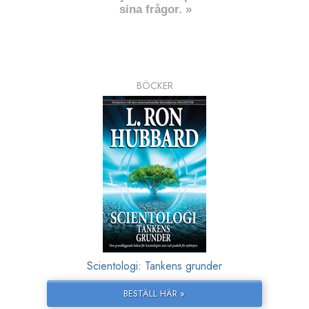
sina frågor. »
BÖCKER
Scientologi: Tankens grunder
BESTÄLL HÄR »