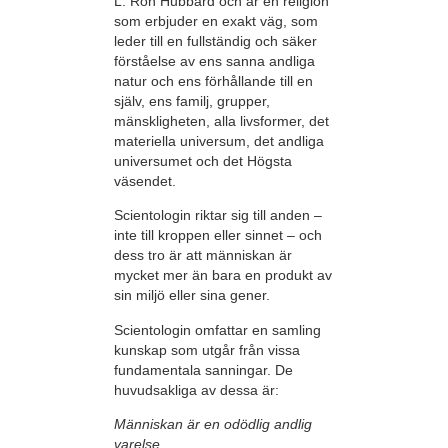
L. Ron Hubbard och är en religion
som erbjuder en exakt väg, som
leder till en fullständig och säker
förståelse av ens sanna andliga
natur och ens förhållande till en
själv, ens familj, grupper,
mänskligheten, alla livsformer, det
materiella universum, det andliga
universumet och det Högsta
väsendet.
Scientologin riktar sig till anden –
inte till kroppen eller sinnet – och
dess tro är att människan är
mycket mer än bara en produkt av
sin miljö eller sina gener.
Scientologin omfattar en samling
kunskap som utgår från vissa
fundamentala sanningar. De
huvudsakliga av dessa är:
Människan är en odödlig andlig
varelse.