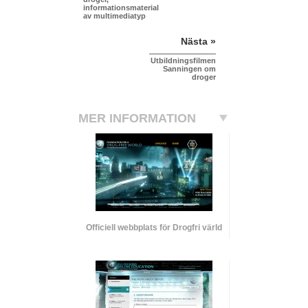
informationsmaterial
av multimediatyp
Nästa »
Utbildningsfilmen
Sanningen om
droger
MER INFORMATION
Officiell webbplats för Drogfri värld