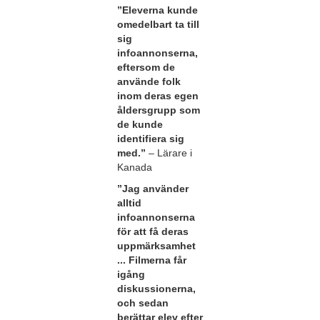
”Eleverna kunde
omedelbart ta till
sig
infoannonserna,
eftersom de
använde folk
inom deras egen
åldersgrupp som
de kunde
identifiera sig
med.”
– Lärare i
Kanada
”Jag använder
alltid
infoannonserna
för att få deras
uppmärksamhet
... Filmerna får
igång
diskussionerna,
och sedan
berättar elev efter