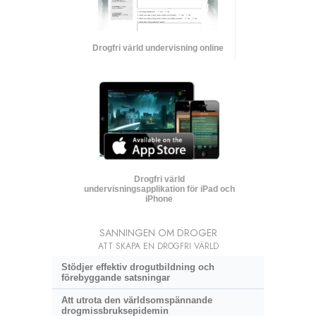
Drogfri värld undervisning online
Drogfri värld
undervisningsapplikation för iPad och
iPhone
SANNINGEN OM DROGER
ATT SKAPA EN DROGFRI VÄRLD
Stödjer effektiv drogutbildning och
förebyggande satsningar
Att utrota den världsomspännande
drogmissbruksepidemin