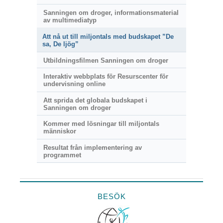
Sanningen om droger, informationsmaterial
av multimediatyp
Att nå ut till miljontals med budskapet ”De
sa, De ljög”
Utbildningsfilmen Sanningen om droger
Interaktiv webbplats för Resurscenter för
undervisning online
Att sprida det globala budskapet i
Sanningen om droger
Kommer med lösningar till miljontals
människor
Resultat från implementering av
programmet
BESÖK