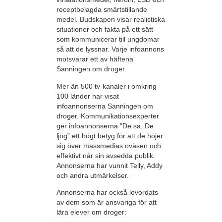
receptbelagda smärtstillande
medel. Budskapen visar realistiska
situationer och fakta på ett sätt
som kommunicerar till ungdomar
så att de lyssnar. Varje infoannons
motsvarar ett av häftena
Sanningen om droger.
Mer än 500 tv-kanaler i omkring
100 länder har visat
infoannonserna Sanningen om
droger. Kommunikationsexperter
ger infoannonserna ”De sa, De
ljög” ett högt betyg för att de höjer
sig över massmedias oväsen och
effektivt når sin avsedda publik.
Annonserna har vunnit Telly, Addy
och andra utmärkelser.
Annonserna har också lovordats
av dem som är ansvariga för att
lära elever om droger: