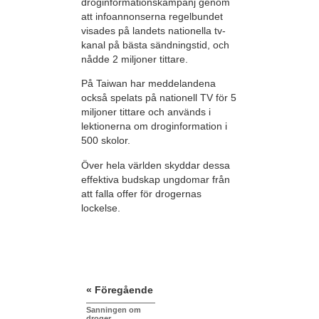
droginformationskampanj genom
att infoannonserna regelbundet
visades på landets nationella tv-
kanal på bästa sändningstid, och
nådde 2 miljoner tittare.
På Taiwan har meddelandena
också spelats på nationell TV för 5
miljoner tittare och används i
lektionerna om droginformation i
500 skolor.
Över hela världen skyddar dessa
effektiva budskap ungdomar från
att falla offer för drogernas
lockelse.
« Föregående
Sanningen om
droger,