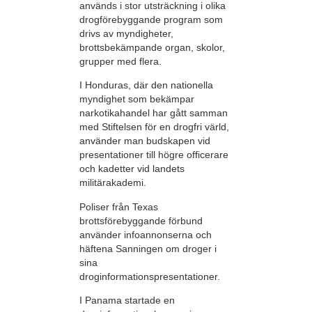
används i stor utsträckning i olika
drogförebyggande program som
drivs av myndigheter,
brottsbekämpande organ, skolor,
grupper med flera.
I Honduras, där den nationella
myndighet som bekämpar
narkotikahandel har gått samman
med Stiftelsen för en drogfri värld,
använder man budskapen vid
presentationer till högre officerare
och kadetter vid landets
militärakademi.
Poliser från Texas
brottsförebyggande förbund
använder infoannonserna och
häftena Sanningen om droger i
sina
droginformationspresentationer.
I Panama startade en