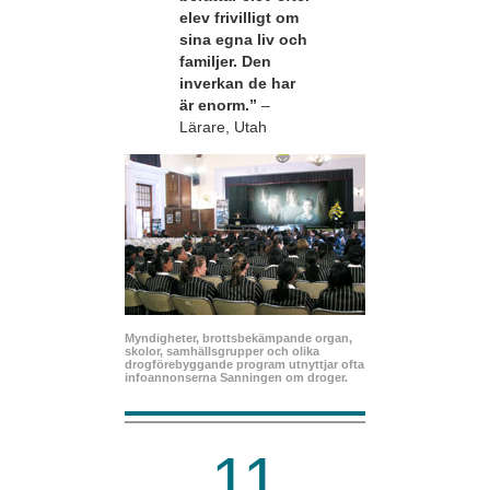
elev frivilligt om
sina egna liv och
familjer. Den
inverkan de har
är enorm.”
–
Lärare, Utah
Myndigheter, brottsbekämpande organ,
skolor, samhällsgrupper och olika
drogförebyggande program utnyttjar ofta
infoannonserna Sanningen om droger.
11