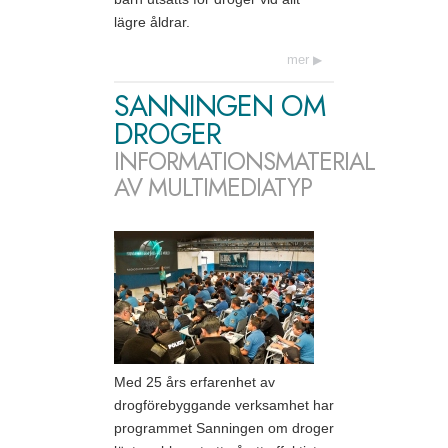
lägre åldrar.
mer
SANNINGEN OM
DROGER
INFORMATIONSMATERIAL
AV MULTIMEDIATYP
Med 25 års erfarenhet av
drogförebyggande verksamhet har
programmet Sanningen om droger