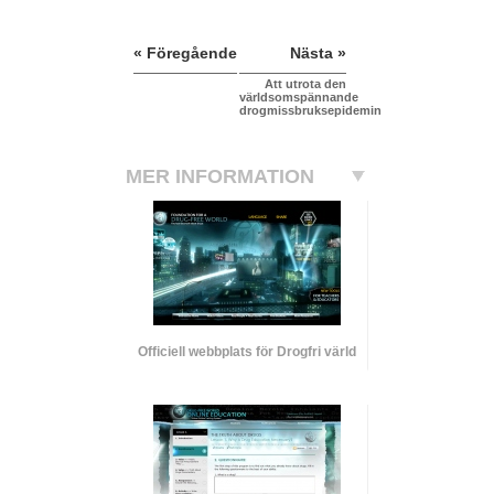
« Föregående
Nästa »
Att utrota den
världsomspännande
drogmissbruksepidemin
MER INFORMATION
Officiell webbplats för Drogfri värld