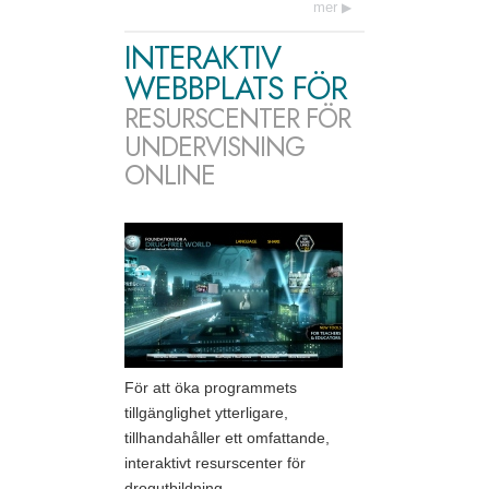
mer
INTERAKTIV
WEBBPLATS FÖR
RESURSCENTER FÖR
UNDERVISNING
ONLINE
För att öka programmets
tillgänglighet ytterligare,
tillhandahåller ett omfattande,
interaktivt resurscenter för
drogutbildning –