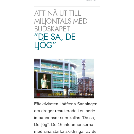
ATT NÅ UT TILL
MILJONTALS MED
BUDSKAPET
”DE SA, DE
LJÖG”
Effektiviteten i häftena Sanningen
om droger resulterade i en serie
infoannonser som kallas ”De sa,
De ljög”. De 16 infoannonserna
med sina starka skildringar av de