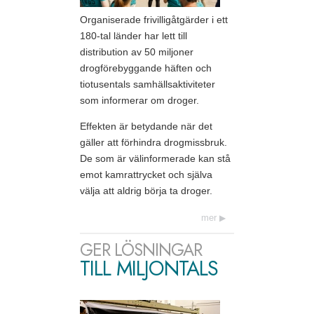
Organiserade frivilligåtgärder i ett
180-tal länder har lett till
distribution av 50 miljoner
drogförebyggande häften och
tiotusentals samhällsaktiviteter
som informerar om droger.
Effekten är betydande när det
gäller att förhindra drogmissbruk.
De som är välinformerade kan stå
emot kamrattrycket och själva
välja att aldrig börja ta droger.
mer
GER LÖSNINGAR
TILL MILJONTALS