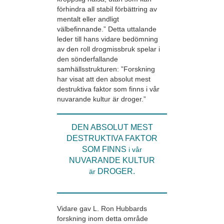
förhindra all stabil förbättring av
mentalt eller andligt
välbefinnande.” Detta uttalande
leder till hans vidare bedömning
av den roll drogmissbruk spelar i
den sönderfallande
samhällsstrukturen: ”Forskning
har visat att den absolut mest
destruktiva faktor som finns i vår
nuvarande kultur är droger.”
DEN ABSOLUT MEST
DESTRUKTIVA FAKTOR
SOM FINNS
i vår
NUVARANDE KULTUR
DROGER.
är
Vidare gav L. Ron Hubbards
forskning inom detta område