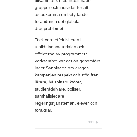
tillsammans med likasinnade
grupper och individer för att
åstadkomma en betydande
förändring i det globala
drogproblemet.
Tack vare effektiviteten i
utbildningsmaterialen och
effekterna av programmets
verksamhet var det än genomförs,
inger Sanningen om droger-
kampanjen respekt och stöd från
lärare, hälsoinstruktörer,
studierådgivare, poliser,
samhällsledare,
regeringstjänstemän, elever och
föräldrar.
mer