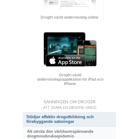
Drogfri värld undervisning online
Drogfri värld
undervisningsapplikation för iPad och
iPhone
SANNINGEN OM DROGER
ATT SKAPA EN DROGFRI VÄRLD
Stödjer effektiv drogutbildning och
förebyggande satsningar
Att utrota den världsomspännande
drogmissbruksepidemin