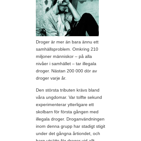
Droger är mer än bara ännu ett
samhällsproblem. Omkring 210
miljoner människor – på alla
nivåer i samhället – tar illegala
droger. Nästan 200 000 dör av
droger varje år.
Den största tributen krävs bland
våra ungdomar. Var tolfte sekund
experimenterar ytterligare ett
skolbarn för första gången med
illegala droger. Droganvändningen
inom denna grupp har stadigt stigit
under det gångna årtiondet, och
barn utsätts för droger vid allt