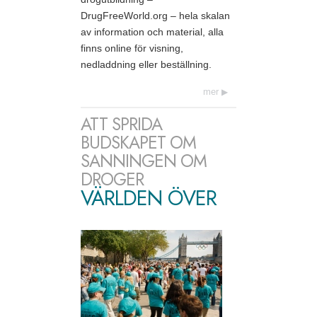
DrugFreeWorld.org – hela skalan
av information och material, alla
finns online för visning,
nedladdning eller beställning.
mer
ATT SPRIDA
BUDSKAPET OM
SANNINGEN OM
DROGER
VÄRLDEN ÖVER