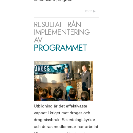
mer
RESULTAT FRÅN
IMPLEMENTERING
AV
PROGRAMMET
Utbildning är det effektivaste
vapnet i kriget mot droger och
drogmissbruk. Scientologi-kyrkor
och deras medlemmar har arbetat