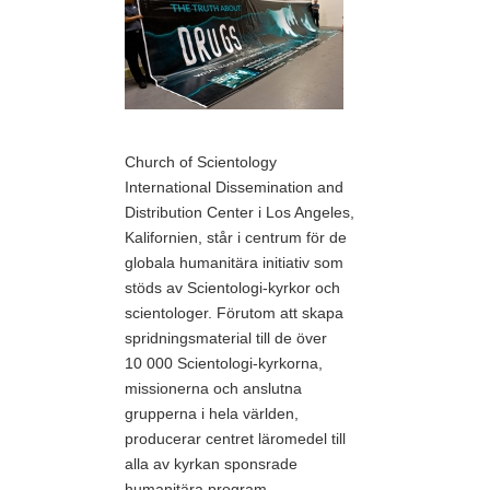
Church of Scientology
International Dissemination and
Distribution Center i Los Angeles,
Kalifornien, står i centrum för de
globala humanitära initiativ som
stöds av Scientologi-kyrkor och
scientologer. Förutom att skapa
spridningsmaterial till de över
10 000 Scientologi-kyrkorna,
missionerna och anslutna
grupperna i hela världen,
producerar centret läromedel till
alla av kyrkan sponsrade
humanitära program.