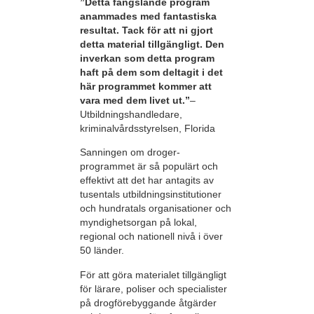
”Detta fängslande program
anammades med fantastiska
resultat. Tack för att ni gjort
detta material tillgängligt. Den
inverkan som detta program
haft på dem som deltagit i det
här programmet kommer att
vara med dem livet ut.”
–
Utbildningshandledare,
kriminalvårdsstyrelsen, Florida
Sanningen om droger-
programmet är så populärt och
effektivt att det har antagits av
tusentals utbildningsinstitutioner
och hundratals organisationer och
myndighetsorgan på lokal,
regional och nationell nivå i över
50 länder.
För att göra materialet tillgängligt
för lärare, poliser och specialister
på drogförebyggande åtgärder