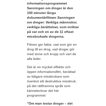
informationsprogrammet
Sanningen om droger är den
100 minuter långa
dokumentärfilmen
Sanningen
om droger: Verkliga människor,
verkliga berättelser,
som inriktar
på var och en av de 11 oftast
missbrukade drogerna.
Filmen ger fakta: vad som gör en
drog till en drog, vad droger gör
med sinne och kropp och vart de
alla leder.
Det är en mycket effektiv och
öppen informationsfilm, berättad
av tidigare missbrukare som
överlevt sitt destruktiva missbruk,
på det rättframma språk som
kännetecknar det här
programmet:
”Om man testar droger – det