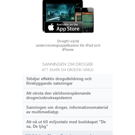
Drogfri värld
undervisningsapplikation för iPad och
iPhone
SANNINGEN OM DROGER
ATT SKAPA EN DROGFRI VÄRLD
Stödjer effektiv drogutbildning och
förebyggande satsningar
Att utrota den världsomspännande
drogmissbruksepidemin
Sanningen om droger, informationsmaterial
av multimediatyp
Att nå ut till miljontals med budskapet ”De
sa, De ljög”