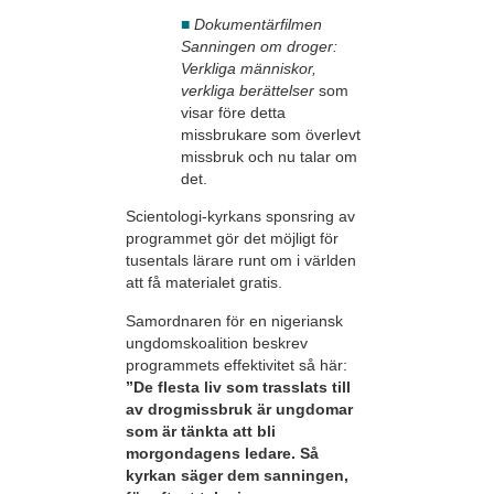
■
Dokumentärfilmen
Sanningen om droger:
Verkliga människor,
verkliga berättelser
som
visar före detta
missbrukare som överlevt
missbruk och nu talar om
det.
Scientologi-kyrkans sponsring av
programmet gör det möjligt för
tusentals lärare runt om i världen
att få materialet gratis.
Samordnaren för en nigeriansk
ungdomskoalition beskrev
programmets effektivitet så här:
”De flesta liv som trasslats till
av drogmissbruk är ungdomar
som är tänkta att bli
morgondagens ledare. Så
kyrkan säger dem sanningen,