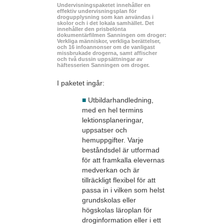
Undervisningspaketet innehåller en
effektiv undervisningsplan för
drogupplysning som kan användas i
skolor och i det lokala samhället. Det
innehåller den prisbelönta
dokumentärfilmen Sanningen om droger:
Verkliga människor, verkliga berättelser,
och 16 infoannonser om de vanligast
missbrukade drogerna, samt affischer
och två dussin uppsättningar av
häftesserien Sanningen om droger.
I paketet ingår:
■
Utbildarhandledning,
med en hel termins
lektionsplaneringar,
uppsatser och
hemuppgifter. Varje
beståndsdel är utformad
för att framkalla elevernas
medverkan och är
tillräckligt flexibel för att
passa in i vilken som helst
grundskolas eller
högskolas läroplan för
droginformation eller i ett