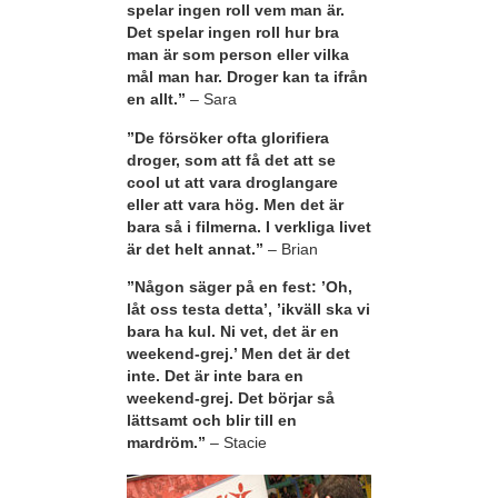
spelar ingen roll vem man är.
Det spelar ingen roll hur bra
man är som person eller vilka
mål man har. Droger kan ta ifrån
en allt.”
– Sara
”De försöker ofta glorifiera
droger, som att få det att se
cool ut att vara droglangare
eller att vara hög. Men det är
bara så i filmerna. I verkliga livet
är det helt annat.”
– Brian
”Någon säger på en fest: ’Oh,
låt oss testa detta’, ’ikväll ska vi
bara ha kul. Ni vet, det är en
weekend-grej.’ Men det är det
inte. Det är inte bara en
weekend-grej. Det börjar så
lättsamt och blir till en
mardröm.”
– Stacie