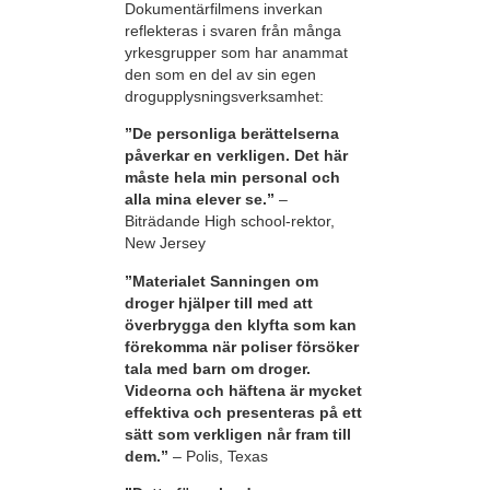
Dokumentärfilmens inverkan
reflekteras i svaren från många
yrkesgrupper som har anammat
den som en del av sin egen
drogupplysningsverksamhet:
”De personliga berättelserna
påverkar en verkligen. Det här
måste hela min personal och
alla mina elever se.”
–
Biträdande High school-rektor,
New Jersey
”Materialet Sanningen om
droger hjälper till med att
överbrygga den klyfta som kan
förekomma när poliser försöker
tala med barn om droger.
Videorna och häftena är mycket
effektiva och presenteras på ett
sätt som verkligen når fram till
dem.”
– Polis, Texas