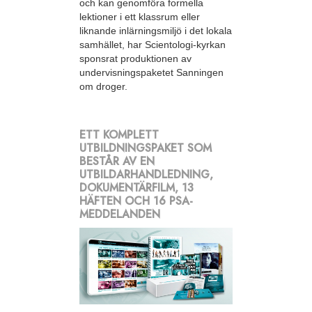
och kan genomföra formella
lektioner i ett klassrum eller
liknande inlärningsmiljö i det lokala
samhället, har Scientologi-kyrkan
sponsrat produktionen av
undervisningspaketet Sanningen
om droger.
ETT KOMPLETT
UTBILDNINGSPAKET SOM
BESTÅR AV EN
UTBILDARHANDLEDNING,
DOKUMENTÄRFILM, 13
HÄFTEN OCH 16 PSA-
MEDDELANDEN