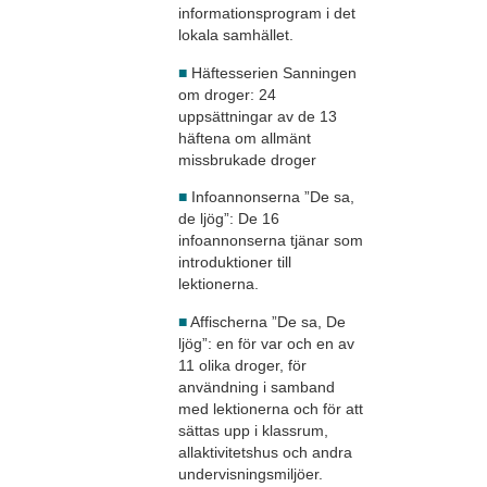
informationsprogram i det
lokala samhället.
■
Häftesserien Sanningen
om droger: 24
uppsättningar av de 13
häftena om allmänt
missbrukade droger
■
Infoannonserna ”De sa,
de ljög”: De 16
infoannonserna tjänar som
introduktioner till
lektionerna.
■
Affischerna ”De sa, De
ljög”: en för var och en av
11 olika droger, för
användning i samband
med lektionerna och för att
sättas upp i klassrum,
allaktivitetshus och andra
undervisningsmiljöer.