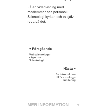
Få en videovisning med
medlemmar och personal i
Scientologi-kyrkan och ta själv
reda på det.
« Föregående
Vad scientologer
säger om
Scientologi
Nästa »
En introduktion
till Scientology-
auditering
MER INFORMATION