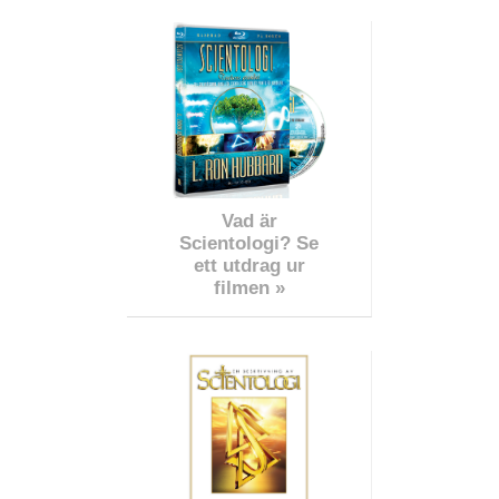
Vad är
Scientologi? Se
ett utdrag ur
filmen »