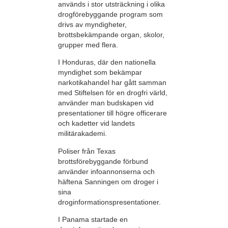
används i stor utsträckning i olika
drogförebyggande program som
drivs av myndigheter,
brottsbekämpande organ, skolor,
grupper med flera.
I Honduras, där den nationella
myndighet som bekämpar
narkotikahandel har gått samman
med Stiftelsen för en drogfri värld,
använder man budskapen vid
presentationer till högre officerare
och kadetter vid landets
militärakademi.
Poliser från Texas
brottsförebyggande förbund
använder infoannonserna och
häftena Sanningen om droger i
sina
droginformationspresentationer.
I Panama startade en