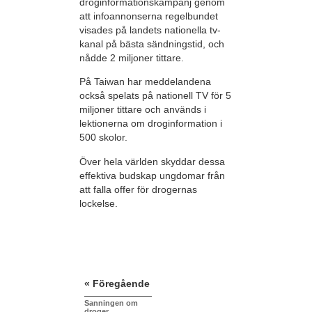
droginformationskampanj genom
att infoannonserna regelbundet
visades på landets nationella tv-
kanal på bästa sändningstid, och
nådde 2 miljoner tittare.
På Taiwan har meddelandena
också spelats på nationell TV för 5
miljoner tittare och används i
lektionerna om droginformation i
500 skolor.
Över hela världen skyddar dessa
effektiva budskap ungdomar från
att falla offer för drogernas
lockelse.
« Föregående
Sanningen om
droger,