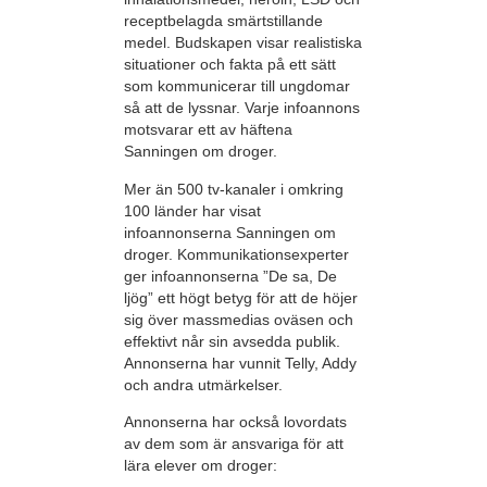
receptbelagda smärtstillande
medel. Budskapen visar realistiska
situationer och fakta på ett sätt
som kommunicerar till ungdomar
så att de lyssnar. Varje infoannons
motsvarar ett av häftena
Sanningen om droger.
Mer än 500 tv-kanaler i omkring
100 länder har visat
infoannonserna Sanningen om
droger. Kommunikationsexperter
ger infoannonserna ”De sa, De
ljög” ett högt betyg för att de höjer
sig över massmedias oväsen och
effektivt når sin avsedda publik.
Annonserna har vunnit Telly, Addy
och andra utmärkelser.
Annonserna har också lovordats
av dem som är ansvariga för att
lära elever om droger: