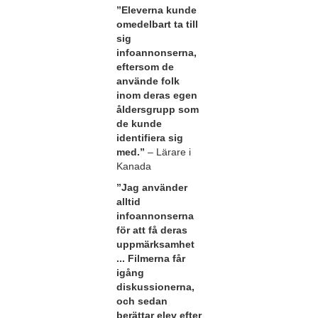
”Eleverna kunde
omedelbart ta till
sig
infoannonserna,
eftersom de
använde folk
inom deras egen
åldersgrupp som
de kunde
identifiera sig
med.”
– Lärare i
Kanada
”Jag använder
alltid
infoannonserna
för att få deras
uppmärksamhet
... Filmerna får
igång
diskussionerna,
och sedan
berättar elev efter