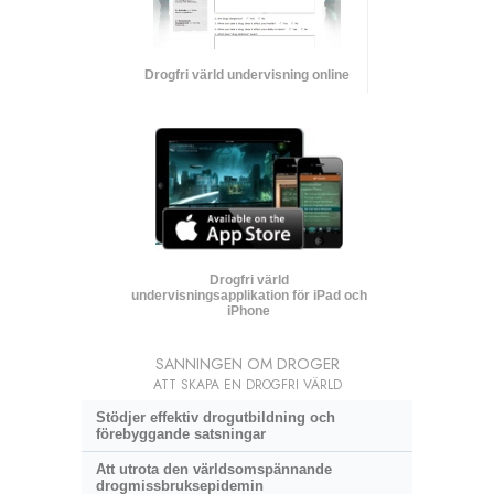
Drogfri värld undervisning online
Drogfri värld
undervisningsapplikation för iPad och
iPhone
SANNINGEN OM DROGER
ATT SKAPA EN DROGFRI VÄRLD
Stödjer effektiv drogutbildning och
förebyggande satsningar
Att utrota den världsomspännande
drogmissbruksepidemin