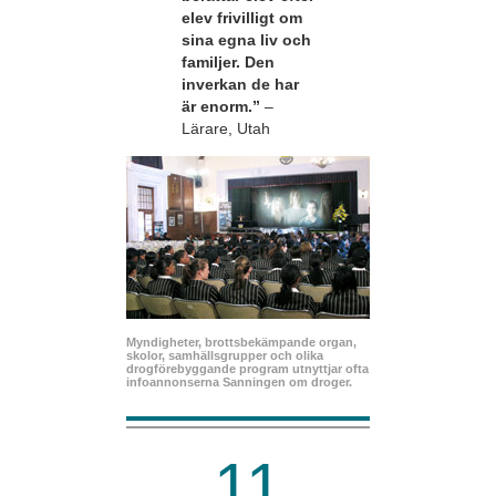
elev frivilligt om
sina egna liv och
familjer. Den
inverkan de har
är enorm.”
–
Lärare, Utah
Myndigheter, brottsbekämpande organ,
skolor, samhällsgrupper och olika
drogförebyggande program utnyttjar ofta
infoannonserna Sanningen om droger.
11