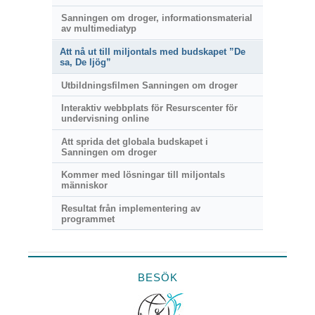
Sanningen om droger, informationsmaterial
av multimediatyp
Att nå ut till miljontals med budskapet ”De
sa, De ljög”
Utbildningsfilmen Sanningen om droger
Interaktiv webbplats för Resurscenter för
undervisning online
Att sprida det globala budskapet i
Sanningen om droger
Kommer med lösningar till miljontals
människor
Resultat från implementering av
programmet
BESÖK