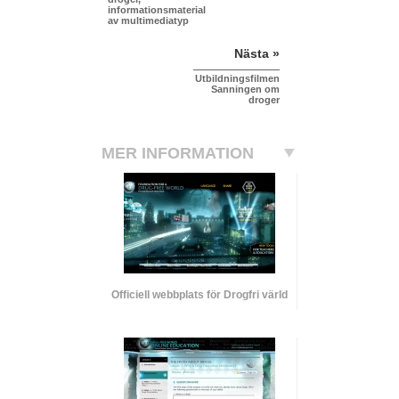
informationsmaterial
av multimediatyp
Nästa »
Utbildningsfilmen
Sanningen om
droger
MER INFORMATION
Officiell webbplats för Drogfri värld