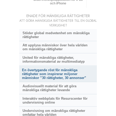
och iPhone
ENADE FÖR MÄNSKLIGA RÄTTIGHETER
ATT GÖRA MÄNSKLIGA RÄTTIGHETER TILL EN GLOBAL
VERKLIGHET
Stöder global medvetenhet om mänskliga
rättigheter
Att upplysa människor över hela världen
om mänskliga rättigheter
United för mänskliga rättigheter,
informationsmaterial av multimediatyp
En övertygande röst för mänskliga
rättigheter som inspirerar miljoner
människor ”30 rättigheter, 30 annonser”
Audiovisuellt material för att göra
mänskliga rättigheter levande
Interaktiv webbplats för Resurscenter för
undervisning online
Undervisning om mänskliga rättigheter
omfattar hela världen