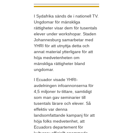
I Sydafrika sänds de i nationell TV.
Ungdomar för mänskliga
rättigheter visar dem för tusentals
elever under workshopar. Staden
Johannesburg samarbetar med
YHRI för att utnyttja detta och
annat material ytterligare för att
höja medvetenheten om
mänskliga rättigheter bland
ungdomar.
I Ecuador visade YHRI-
avdelningen infoannonserna för
4,5 miljoner tv-tittare, samtidigt
som man gav seminarier till
tusentals lärare och elever. Så
effektiv var denna
landsomfattande kampanj för att
höja folks medvetenhet, att
Ecuadors departement för