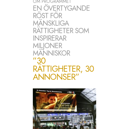
OM PROGRAMMET
EN ÖVERTYGANDE
RÖST FÖR
MÄNSKLIGA
RÄTTIGHETER SOM
INSPIRERAR
MILJONER
MÄNNISKOR
”30
RÄTTIGHETER, 30
ANNONSER”