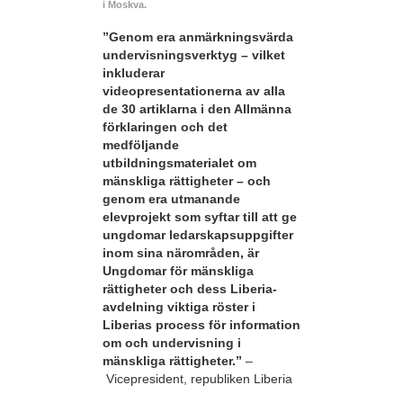
i Moskva.
”Genom era anmärkningsvärda
undervisningsverktyg – vilket
inkluderar
videopresentationerna av alla
de 30 artiklarna i den Allmänna
förklaringen och det
medföljande
utbildningsmaterialet om
mänskliga rättigheter – och
genom era utmanande
elevprojekt som syftar till att ge
ungdomar ledarskapsuppgifter
inom sina närområden, är
Ungdomar för mänskliga
rättigheter och dess Liberia-
avdelning viktiga röster i
Liberias process för information
om och undervisning i
mänskliga rättigheter.”
–
Vicepresident, republiken Liberia