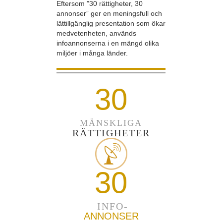
Eftersom ”30 rättigheter, 30
annonser” ger en meningsfull och
lättillgänglig presentation som ökar
medvetenheten, används
infoannonserna i en mängd olika
miljöer i många länder.
30
MÄNSKLIGA
RÄTTIGHETER
30
INFO-
ANNONSER