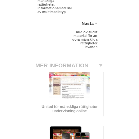
mänskliga
rättigheter,
informationsmaterial
av multimediatyp
Nästa »
Audiovisuellt
material för att
göra mänskliga
rättigheter
levande
MER INFORMATION
United för mänskliga rättigheter
undervisning online