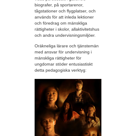
biografer, på sportarenor,
tågstationer och flygplatser, och
används för att inleda lektioner
och föredrag om mänskliga
rättigheter i skolor, allaktivitetshus
och andra undervisningsmiljöer.
Oräkneliga lärare och tjänstemän
med ansvar för undervisning i
mänskliga rättigheter för
ungdomar stöder entusiastiskt
detta pedagogiska verktyg: