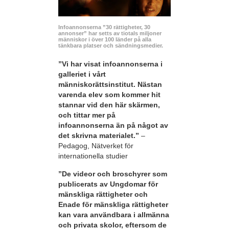
Infoannonserna ”30 rättigheter, 30
annonser” har setts av tiotals miljoner
människor i över 100 länder på alla
tänkbara platser och sändningsmedier.
”Vi har visat infoannonserna i
galleriet i vårt
människorättsinstitut. Nästan
varenda elev som kommer hit
stannar vid den här skärmen,
och tittar mer på
infoannonserna än på något av
det skrivna materialet.”
–
Pedagog, Nätverket för
internationella studier
”De videor och broschyrer som
publicerats av Ungdomar för
mänskliga rättigheter och
Enade för mänskliga rättigheter
kan vara användbara i allmänna
och privata skolor, eftersom de