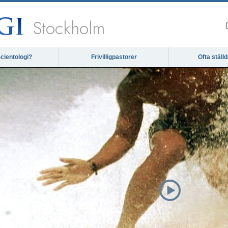
Stockholm
cientologi?
Frivilligpastorer
Ofta ställ