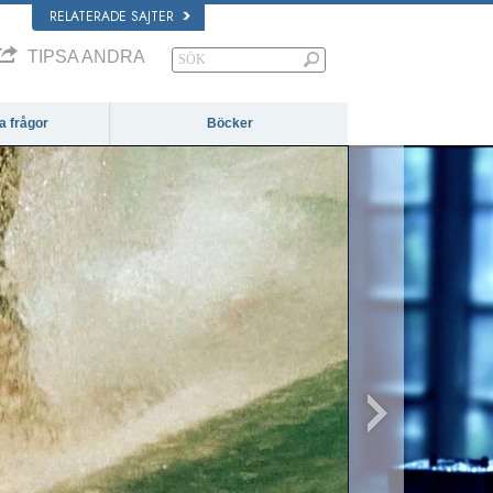
RELATERADE SAJTER
TIPSA ANDRA
da frågor
Böcker