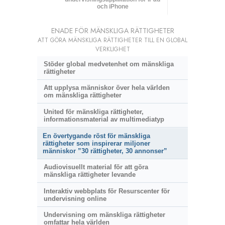
och iPhone
ENADE FÖR MÄNSKLIGA RÄTTIGHETER
ATT GÖRA MÄNSKLIGA RÄTTIGHETER TILL EN GLOBAL
VERKLIGHET
Stöder global medvetenhet om mänskliga
rättigheter
Att upplysa människor över hela världen
om mänskliga rättigheter
United för mänskliga rättigheter,
informationsmaterial av multimediatyp
En övertygande röst för mänskliga
rättigheter som inspirerar miljoner
människor ”30 rättigheter, 30 annonser”
Audiovisuellt material för att göra
mänskliga rättigheter levande
Interaktiv webbplats för Resurscenter för
undervisning online
Undervisning om mänskliga rättigheter
omfattar hela världen