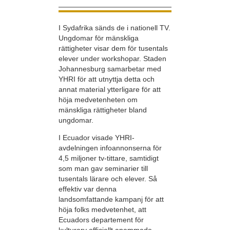
I Sydafrika sänds de i nationell TV.
Ungdomar för mänskliga
rättigheter visar dem för tusentals
elever under workshopar. Staden
Johannesburg samarbetar med
YHRI för att utnyttja detta och
annat material ytterligare för att
höja medvetenheten om
mänskliga rättigheter bland
ungdomar.
I Ecuador visade YHRI-
avdelningen infoannonserna för
4,5 miljoner tv-tittare, samtidigt
som man gav seminarier till
tusentals lärare och elever. Så
effektiv var denna
landsomfattande kampanj för att
höja folks medvetenhet, att
Ecuadors departement för