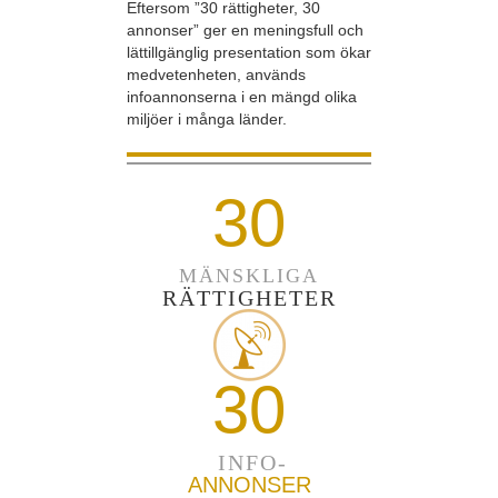
Eftersom ”30 rättigheter, 30
annonser” ger en meningsfull och
lättillgänglig presentation som ökar
medvetenheten, används
infoannonserna i en mängd olika
miljöer i många länder.
30
MÄNSKLIGA
RÄTTIGHETER
30
INFO-
ANNONSER