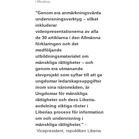
i Moskva.
”Genom era anmärkningsvärda
undervisningsverktyg – vilket
inkluderar
videopresentationerna av alla
de 30 artiklarna i den Allmänna
förklaringen och det
medföljande
utbildningsmaterialet om
mänskliga rättigheter – och
genom era utmanande
elevprojekt som syftar till att ge
ungdomar ledarskapsuppgifter
inom sina närområden, är
Ungdomar för mänskliga
rättigheter och dess Liberia-
avdelning viktiga röster i
Liberias process för information
om och undervisning i
mänskliga rättigheter.”
–
Vicepresident, republiken Liberia