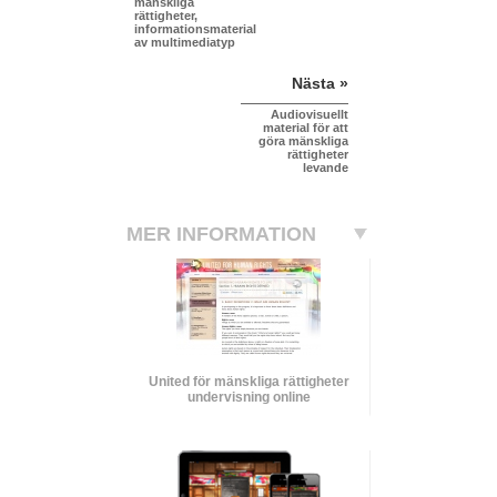
mänskliga
rättigheter,
informationsmaterial
av multimediatyp
Nästa »
Audiovisuellt
material för att
göra mänskliga
rättigheter
levande
MER INFORMATION
United för mänskliga rättigheter
undervisning online