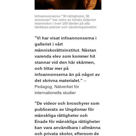
Infoannonserna ”30 rättigheter, 30
annonser” har setts av tiotals miljoner
människor i över 100 länder på alla
tänkbara platser och sändningsmedier.
”Vi har visat infoannonserna i
galleriet i vårt
människorättsinstitut. Nästan
varenda elev som kommer hit
stannar vid den här skärmen,
och tittar mer på
infoannonserna än på något av
det skrivna materialet.”
–
Pedagog, Nätverket för
internationella studier
”De videor och broschyrer som
publicerats av Ungdomar för
mänskliga rättigheter och
Enade för mänskliga rättigheter
kan vara användbara i allmänna
och privata skolor, eftersom de