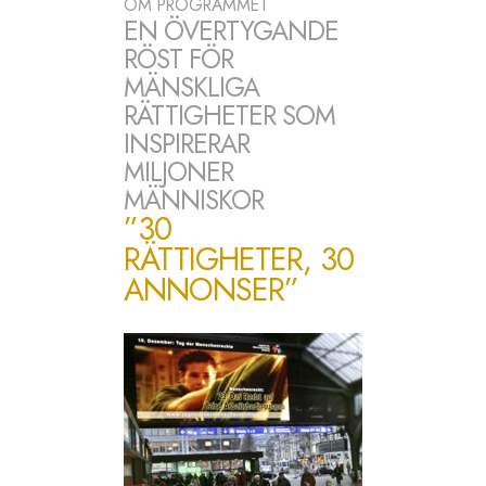
OM PROGRAMMET
EN ÖVERTYGANDE
RÖST FÖR
MÄNSKLIGA
RÄTTIGHETER SOM
INSPIRERAR
MILJONER
MÄNNISKOR
”30
RÄTTIGHETER, 30
ANNONSER”