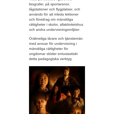
biografer, på sportarenor,
tågstationer och flygplatser, och
används för att inleda lektioner
och föredrag om mänskliga
rättigheter i skolor, allaktivitetshus
och andra undervisningsmiljöer.
Oräkneliga lärare och tjänstemän
med ansvar för undervisning i
mänskliga rättigheter för
ungdomar stöder entusiastiskt
detta pedagogiska verktyg: