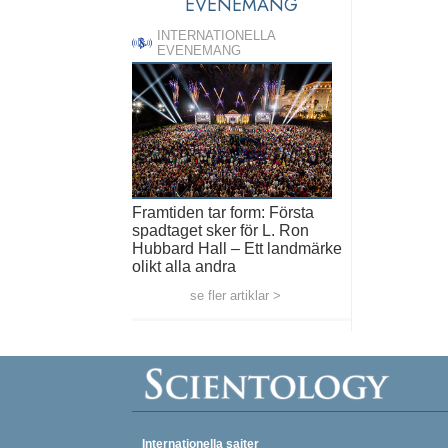
EVENEMANG
INTERNATIONELLA
EVENEMANG
Framtiden tar form: Första
spadtaget sker för L. Ron
Hubbard Hall – Ett landmärke
olikt alla andra
se fler artiklar >
Internationella sajter