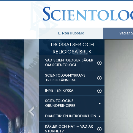
L. Ron Hubbard
Vad är S
TROSSATSER OCH
RELIGIÖSA BRUK
VAD SCIENTOLOGER SÄGER
OM SCIENTOLOGI
SCIENTOLOGI-KYRKANS
TROSBEKÄNNELSE
INNE I EN KYRKA
SCIENTOLOGINS
GRUNDPRINCIPER
DIANETIK: EN INTRODUKTION
KÄRLEK OCH HAT – VAD ÄR
STORHET?