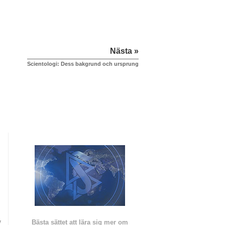
Nästa »
Scientologi: Dess bakgrund och ursprung
v
Bästa sättet att lära sig mer om