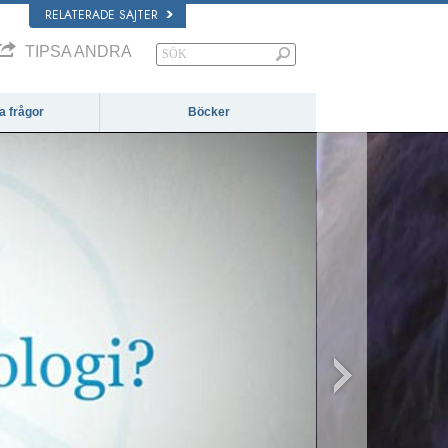
RELATERADE SAJTER
TIPSA ANDRA
da frågor
Böcker