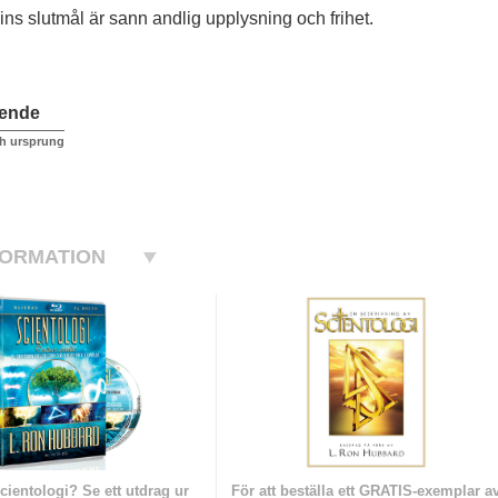
ins slutmål är sann andlig upplysning och frihet.
ående
h ursprung
FORMATION
cientologi? Se ett utdrag ur
För att beställa ett GRATIS-exemplar a