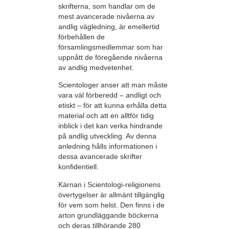
skrifterna, som handlar om de
mest avancerade nivåerna av
andlig vägledning, är emellertid
förbehållen de
församlingsmedlemmar som har
uppnått de föregående nivåerna
av andlig medvetenhet.
Scientologer anser att man måste
vara väl förberedd – andligt och
etiskt – för att kunna erhålla detta
material och att en alltför tidig
inblick i det kan verka hindrande
på andlig utveckling. Av denna
anledning hålls informationen i
dessa avancerade skrifter
konfidentiell.
Kärnan i Scientologi-religionens
övertygelser är allmänt tillgänglig
för vem som helst. Den finns i de
arton grundläggande böckerna
och deras tillhörande 280