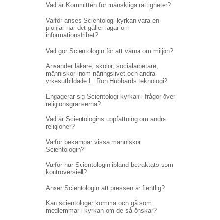
Vad är Kommittén för mänskliga rättigheter?
Varför anses Scientologi-kyrkan vara en
pionjär när det gäller lagar om
informationsfrihet?
Vad gör Scientologin för att värna om miljön?
Använder läkare, skolor, socialarbetare,
människor inom näringslivet och andra
yrkesutbildade L. Ron Hubbards teknologi?
Engagerar sig Scientologi-kyrkan i frågor över
religionsgränserna?
Vad är Scientologins uppfattning om andra
religioner?
Varför bekämpar vissa människor
Scientologin?
Varför har Scientologin ibland betraktats som
kontroversiell?
Anser Scientologin att pressen är fientlig?
Kan scientologer komma och gå som
medlemmar i kyrkan om de så önskar?