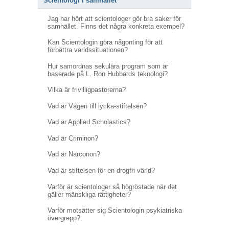
Scientologi i samhället
Jag har hört att scientologer gör bra saker för
samhället. Finns det några konkreta exempel?
Kan Scientologin göra någonting för att
förbättra världssituationen?
Hur samordnas sekulära program som är
baserade på L. Ron Hubbards teknologi?
Vilka är frivilligpastorerna?
Vad är Vägen till lycka-stiftelsen?
Vad är Applied Scholastics?
Vad är Criminon?
Vad är Narconon?
Vad är stiftelsen för en drogfri värld?
Varför är scientologer så högröstade när det
gäller mänskliga rättigheter?
Varför motsätter sig Scientologin psykiatriska
övergrepp?