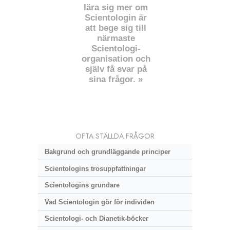
lära sig mer om
Scientologin är
att bege sig till
närmaste
Scientologi-
organisation och
själv få svar på
sina frågor. »
OFTA STÄLLDA FRÅGOR
Bakgrund och grundläggande principer
Scientologins trosuppfattningar
Scientologins grundare
Vad Scientologin gör för individen
Scientologi- och Dianetik-böcker