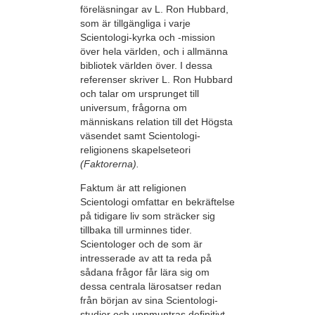
föreläsningar av L. Ron Hubbard,
som är tillgängliga i varje
Scientologi-kyrka och -mission
över hela världen, och i allmänna
bibliotek världen över. I dessa
referenser skriver L. Ron Hubbard
och talar om ursprunget till
universum, frågorna om
människans relation till det Högsta
väsendet samt Scientologi-
religionens skapelseteori
(Faktorerna).
Faktum är att religionen
Scientologi omfattar en bekräftelse
på tidigare liv som sträcker sig
tillbaka till urminnes tider.
Scientologer och de som är
intresserade av att ta reda på
sådana frågor får lära sig om
dessa centrala lärosatser redan
från början av sina Scientologi-
studier och uppmuntras definitivt