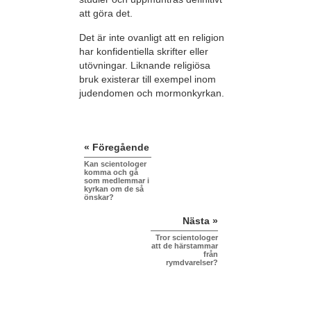
att göra det.
Det är inte ovanligt att en religion
har konfidentiella skrifter eller
utövningar. Liknande religiösa
bruk existerar till exempel inom
judendomen och mormonkyrkan.
« Föregående
Kan scientologer
komma och gå
som medlemmar i
kyrkan om de så
önskar?
Nästa »
Tror scientologer
att de härstammar
från
rymdvarelser?