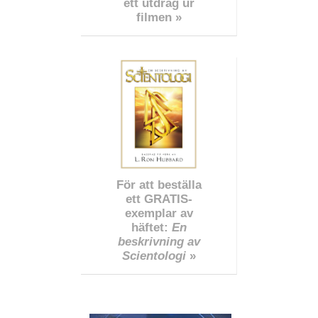
ett utdrag ur
filmen »
För att beställa
ett GRATIS-
exemplar av
häftet:
En
beskrivning av
Scientologi
»