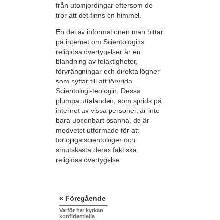
från utomjordingar eftersom de
tror att det finns en himmel.
En del av informationen man hittar
på internet om Scientologins
religiösa övertygelser är en
blandning av felaktigheter,
förvrängningar och direkta lögner
som syftar till att förvrida
Scientologi-teologin. Dessa
plumpa uttalanden, som sprids på
internet av vissa personer, är inte
bara uppenbart osanna, de är
medvetet utformade för att
förlöjliga scientologer och
smutskasta deras faktiska
religiösa övertygelse.
« Föregående
Varför har kyrkan
konfidentiella