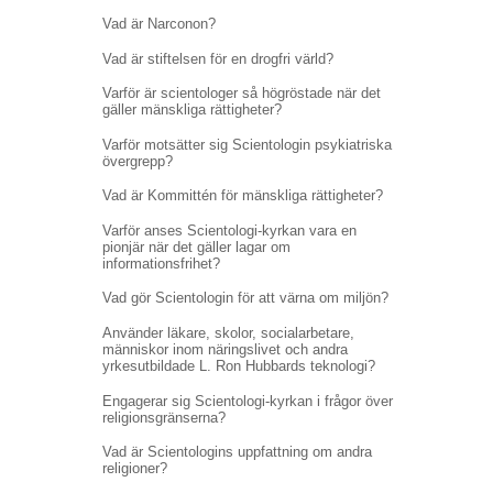
Vad är Narconon?
Vad är stiftelsen för en drogfri värld?
Varför är scientologer så högröstade när det
gäller mänskliga rättigheter?
Varför motsätter sig Scientologin psykiatriska
övergrepp?
Vad är Kommittén för mänskliga rättigheter?
Varför anses Scientologi-kyrkan vara en
pionjär när det gäller lagar om
informationsfrihet?
Vad gör Scientologin för att värna om miljön?
Använder läkare, skolor, socialarbetare,
människor inom näringslivet och andra
yrkesutbildade L. Ron Hubbards teknologi?
Engagerar sig Scientologi-kyrkan i frågor över
religionsgränserna?
Vad är Scientologins uppfattning om andra
religioner?