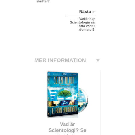
skrifter?
Nästa »
Varför har
Scientologin så
ofta varit i
domstol?
MER INFORMATION
Vad är
Scientologi? Se