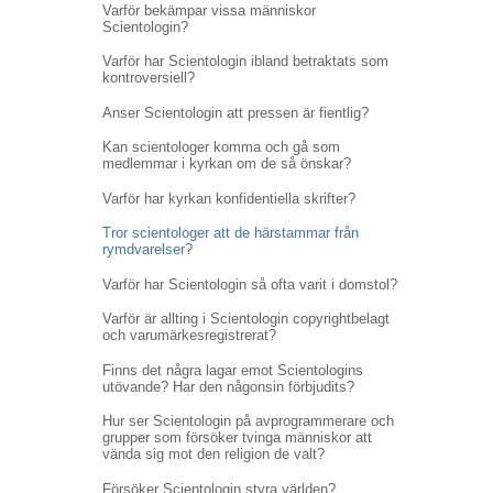
Varför bekämpar vissa människor
Scientologin?
Varför har Scientologin ibland betraktats som
kontroversiell?
Anser Scientologin att pressen är fientlig?
Kan scientologer komma och gå som
medlemmar i kyrkan om de så önskar?
Varför har kyrkan konfidentiella skrifter?
Tror scientologer att de härstammar från
rymdvarelser?
Varför har Scientologin så ofta varit i domstol?
Varför är allting i Scientologin copyrightbelagt
och varumärkesregistrerat?
Finns det några lagar emot Scientologins
utövande? Har den någonsin förbjudits?
Hur ser Scientologin på avprogrammerare och
grupper som försöker tvinga människor att
vända sig mot den religion de valt?
Försöker Scientologin styra världen?