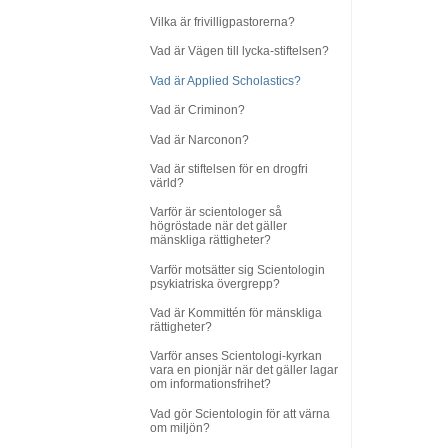
Vilka är frivilligpastorerna?
Vad är Vägen till lycka-stiftelsen?
Vad är Applied Scholastics?
Vad är Criminon?
Vad är Narconon?
Vad är stiftelsen för en drogfri
värld?
Varför är scientologer så
högröstade när det gäller
mänskliga rättigheter?
Varför motsätter sig Scientologin
psykiatriska övergrepp?
Vad är Kommittén för mänskliga
rättigheter?
Varför anses Scientologi-kyrkan
vara en pionjär när det gäller lagar
om informationsfrihet?
Vad gör Scientologin för att värna
om miljön?