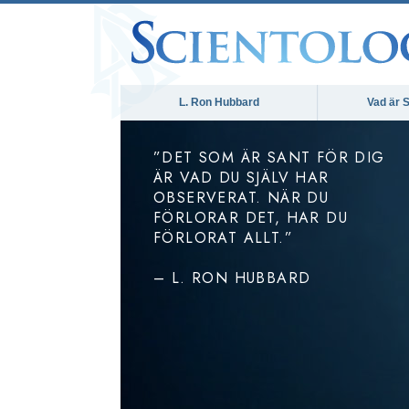
L. Ron Hubbard
Vad är S
”DET SOM ÄR SANT FÖR DIG
ÄR VAD DU SJÄLV HAR
OBSERVERAT. NÄR DU
FÖRLORAR DET, HAR DU
FÖRLORAT ALLT.”
– L. RON HUBBARD