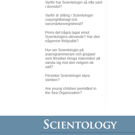
Varför har Scientologin så ofta varit
i domstol?
Varför är allting i Scientologin
copyrightbelagt och
varumärkesregistrerat?
Finns det några lagar emot
Scientologins utövande? Har den
någonsin förbjudits?
Hur ser Scientologin på
avprogrammerare och grupper
som försöker tvinga människor att
vända sig mot den religion de
valt?
Försöker Scientologin styra
världen?
Are young children permitted in
the Sea Organization?