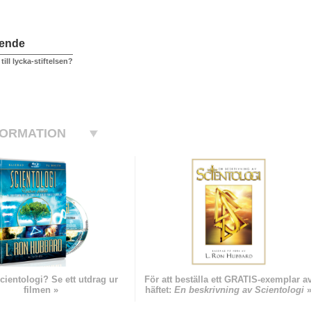
ående
till lycka-stiftelsen?
FORMATION
cientologi? Se ett utdrag ur
För att beställa ett GRATIS-exemplar a
filmen »
häftet:
En beskrivning av Scientologi