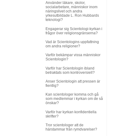
Använder läkare, skolor,
socialarbetare, människor inom
näringslivet och andra
yrkesutbildade L. Ron Hubbards
teknologi?
Engagerar sig Scientologi-kyrkan i
frågor över religionsgränserna?
Vad är Scientologins uppfattning
om andra religioner?
Varför bekämpar vissa människor
Scientologin?
Varför har Scientologin ibland
betraktats som kontroversiell?
Anser Scientologin att pressen är
fientlig?
Kan scientologer komma och gå
som medlemmar i kyrkan om de så
önskar?
Varför har kyrkan konfidentiella
skrifter?
Tror scientologer att de
härstammar från rymdvarelser?