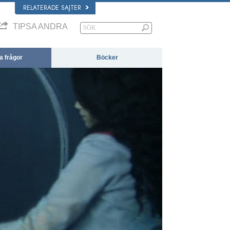
RELATERADE SAJTER
TIPSA ANDRA
da frågor
Böcker