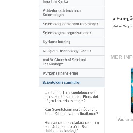
Inne i en Kyrka
Attityder och bruk inom
Scientologin
« Föreg
Scientologi och andra utövningar
Vad är Vägen 
Scientologins organisationer
Kyrkans ledning
Religious Technology Center
MER IN
Vad är Church of Spiritual
Technology?
Kyrkans finansiering
Scientologi i samhället
Jag har hört att scientologer gör
bra saker för samhället. Finns det
några konkreta exempel?
Kan Scientologin göra någonting
för att förbättra världssituationen?
Vad är S
Hur samordnas sekulära program
som är baserade på L. Ron
Hubbards teknologi?