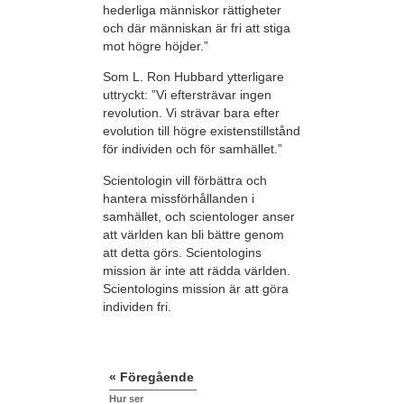
hederliga människor rättigheter
och där människan är fri att stiga
mot högre höjder.”
Som L. Ron Hubbard ytterligare
uttryckt: ”Vi eftersträvar ingen
revolution. Vi strävar bara efter
evolution till högre existenstillstånd
för individen och för samhället.”
Scientologin vill förbättra och
hantera missförhållanden i
samhället, och scientologer anser
att världen kan bli bättre genom
att detta görs. Scientologins
mission är inte att rädda världen.
Scientologins mission är att göra
individen fri.
« Föregående
Hur ser