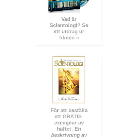
Vad är
Scientologi? Se
ett utdrag ur
filmen »
För att beställa
ett GRATIS-
exemplar av
häftet:
En
beskrivning av