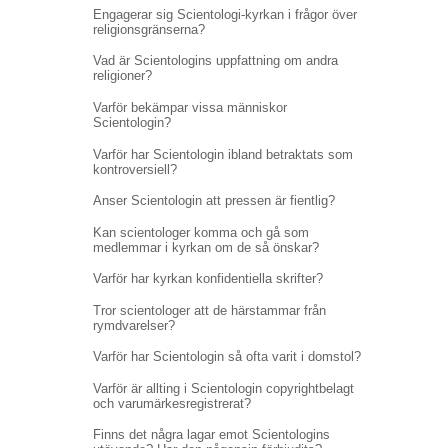
Engagerar sig Scientologi-kyrkan i frågor över
religionsgränserna?
Vad är Scientologins uppfattning om andra
religioner?
Varför bekämpar vissa människor
Scientologin?
Varför har Scientologin ibland betraktats som
kontroversiell?
Anser Scientologin att pressen är fientlig?
Kan scientologer komma och gå som
medlemmar i kyrkan om de så önskar?
Varför har kyrkan konfidentiella skrifter?
Tror scientologer att de härstammar från
rymdvarelser?
Varför har Scientologin så ofta varit i domstol?
Varför är allting i Scientologin copyrightbelagt
och varumärkesregistrerat?
Finns det några lagar emot Scientologins