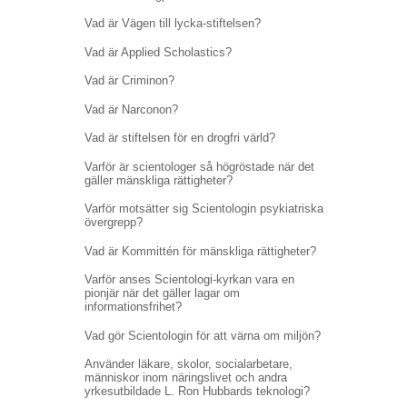
Vad är Vägen till lycka-stiftelsen?
Vad är Applied Scholastics?
Vad är Criminon?
Vad är Narconon?
Vad är stiftelsen för en drogfri värld?
Varför är scientologer så högröstade när det
gäller mänskliga rättigheter?
Varför motsätter sig Scientologin psykiatriska
övergrepp?
Vad är Kommittén för mänskliga rättigheter?
Varför anses Scientologi-kyrkan vara en
pionjär när det gäller lagar om
informationsfrihet?
Vad gör Scientologin för att värna om miljön?
Använder läkare, skolor, socialarbetare,
människor inom näringslivet och andra
yrkesutbildade L. Ron Hubbards teknologi?