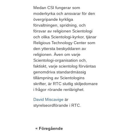
Medan CSI fungerar som
moderkyrka och ansvarar för den
övergripande kyrkliga
förvaltningen, spridning, och
försvar av religionen Scientologi
och olika Scientologi-kyrkor, tjänar
Religious Technology Center som
den yttersta beskyddaren av
religionen. Även om varje
Scientologi-organisation och,
faktiskt, varje scientolog förväntas
genomdriva standardmässig
tillämpning av Scientologins
skrifter, är RTC slutlig skiljedomare
i frågor rörande renlärighet.
David Miscavige
är
styrelseordförande i RTC.
« Föregående