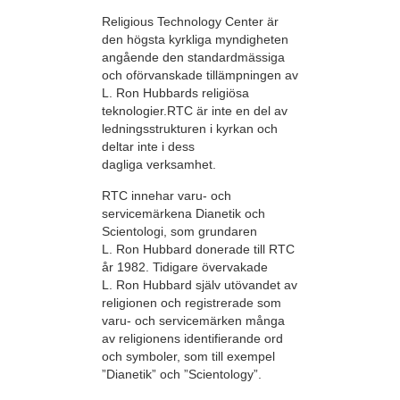
Religious Technology Center är
den högsta kyrkliga myndigheten
angående den standardmässiga
och oförvanskade tillämpningen av
L. Ron Hubbards religiösa
teknologier.RTC är inte en del av
ledningsstrukturen i kyrkan och
deltar inte i dess
dagliga verksamhet.
RTC innehar varu- och
servicemärkena Dianetik och
Scientologi, som grundaren
L. Ron Hubbard donerade till RTC
år 1982. Tidigare övervakade
L. Ron Hubbard själv utövandet av
religionen och registrerade som
varu- och servicemärken många
av religionens identifierande ord
och symboler, som till exempel
”Dianetik” och ”Scientology”.