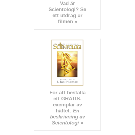
Vad är
Scientologi? Se
ett utdrag ur
filmen »
För att beställa
ett GRATIS-
exemplar av
häftet:
En
beskrivning av
Scientologi
»