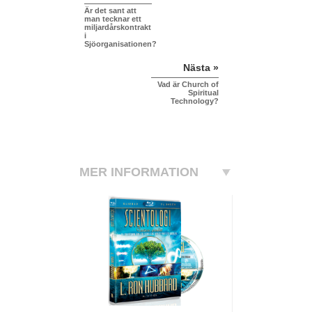
Är det sant att
man tecknar ett
miljardårskontrakt
i
Sjöorganisationen?
Nästa »
Vad är Church of
Spiritual
Technology?
MER INFORMATION