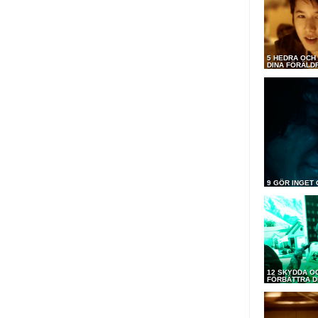
5 HEDRA OCH
DINA FÖRÄLD
9 GÖR INGET
12 SKYDDA O
FÖRBÄTTRA D