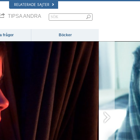
RELATERADE SAJTER
TIPSA ANDRA
da frågor
Böcker