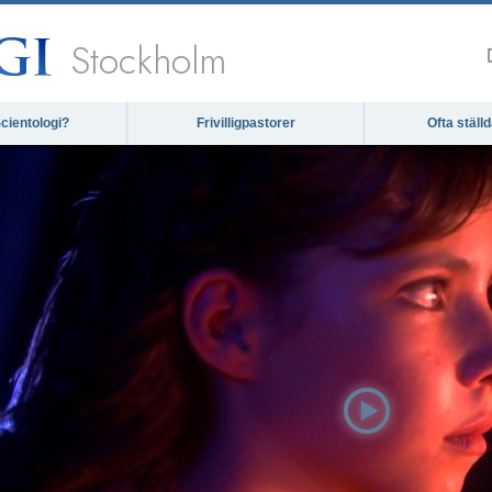
Stockholm
cientologi?
Frivilligpastorer
Ofta ställ