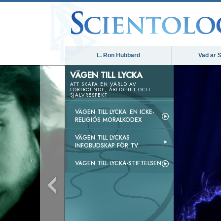
L. Ron Hubbard
Vad är S
VÄGEN TILL LYCKA
ATT SKAPA EN VÄRLD AV
FÖRTROENDE, ÄRLIGHET OCH
SJÄLVRESPEKT
VÄGEN TILL LYCKA: EN ICKE-
RELIGIÖS MORALKODEX
VÄGEN TILL LYCKAS
INFOBUDSKAP FÖR TV
VÄGEN TILL LYCKA-STIFTELSEN