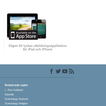
Vägen till lyckas utbildningsapplikation
för iPad och iPhone
Relaterade sajter
L. Ron Hubbard
Dianetik
Scientology Network
Scientology Religion