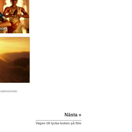
GIÖSA
onsannonser.
Nästa »
Vägen till lycka-boken på film