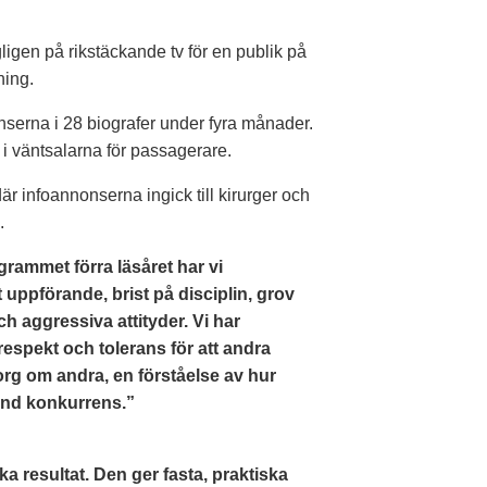
igen på rikstäckande tv för en publik på
ning.
serna i 28 biografer under fyra månader.
 i väntsalarna för passagerare.
är infoannonserna ingick till kirurger och
.
grammet förra läsåret har vi
uppförande, brist på disciplin, grov
h aggressiva attityder. Vi har
espekt och tolerans för att andra
rg om andra, en förståelse av hur
sund konkurrens.”
iska resultat. Den ger fasta, praktiska