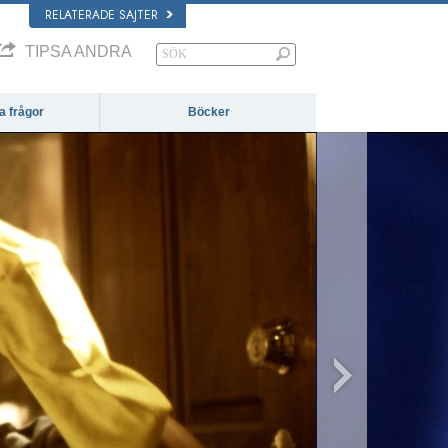
RELATERADE SAJTER
TIPSA ANDRA
da frågor
Böcker