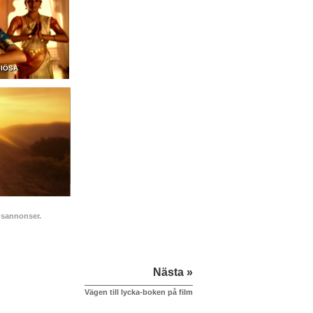
GIÖSA
onsannonser.
Nästa »
Vägen till lycka-boken på film