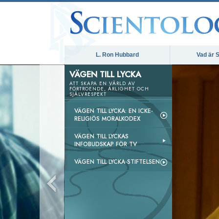
L. Ron Hubbard
Vad är S
VÄGEN TILL LYCKA
ATT SKAPA EN VÄRLD AV
FÖRTROENDE, ÄRLIGHET OCH
SJÄLVRESPEKT
VÄGEN TILL LYCKA: EN ICKE-
RELIGIÖS MORALKODEX
VÄGEN TILL LYCKAS
INFOBUDSKAP FÖR TV
VÄGEN TILL LYCKA-STIFTELSEN