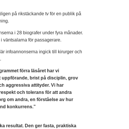
igen på rikstäckande tv för en publik på
ning.
serna i 28 biografer under fyra månader.
 i väntsalarna för passagerare.
är infoannonserna ingick till kirurger och
.
grammet förra läsåret har vi
uppförande, brist på disciplin, grov
h aggressiva attityder. Vi har
espekt och tolerans för att andra
rg om andra, en förståelse av hur
sund konkurrens.”
iska resultat. Den ger fasta, praktiska