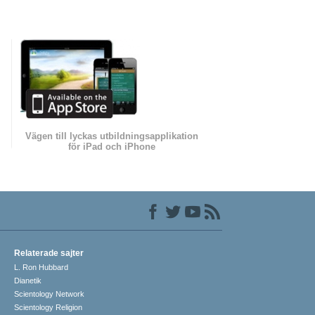
Vägen till lyckas utbildningsapplikation
för iPad och iPhone
Relaterade sajter
L. Ron Hubbard
Dianetik
Scientology Network
Scientology Religion