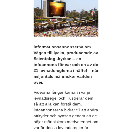
Informationsannonserna om
Vägen till lycka, producerade av
Scientologi-kyrkan – en
infoannons för var och en av de
21 levnadsreglerna i häftet – når
miljontals människor världen
över.
Videorna fångar kärnan i varje
levnadsregel och illustrerar dem
så att alla kan förstå dem.
Infoannonserna bidrar till att ändra
attityder och synsätt genom att de
höjer människors medvetenhet om
varför dessa levnadsregler är