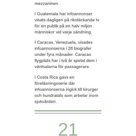
mezzaninen.
I Guatemala har infoannonser
visats dagligen på rikstäckande tv
för en publik på en halv miljon
människor vid varje sändning.
I Caracas, Venezuela, visades
infoannonserna i 28 biografer
under fyra månader. Caracas
flygplats har i två år spelat dem i
väntsalarna för passagerare.
I Costa Rica gavs en
föreläsningsserie där
infoannonserna ingick till kirurger
och hundratals som arbetar inom
sjukvården.
21