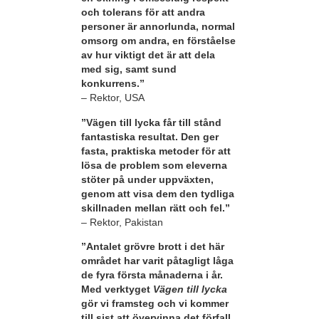
och tolerans för att andra
personer är annorlunda, normal
omsorg om andra, en förståelse
av hur viktigt det är att dela
med sig, samt sund
konkurrens.”
– Rektor, USA
”Vägen till lycka får till stånd
fantastiska resultat. Den ger
fasta, praktiska metoder för att
lösa de problem som eleverna
stöter på under uppväxten,
genom att visa dem den tydliga
skillnaden mellan rätt och fel.”
– Rektor, Pakistan
”Antalet grövre brott i det här
området har varit påtagligt låga
de fyra första månaderna i år.
Med verktyget
Vägen till lycka
gör vi framsteg och vi kommer
till sist att övervinna det förfall