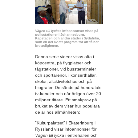
Vägen till lyckas
infoannonser visas på
polisstationer i Johannesburg,
Kapstaden och andra städer i Sydafrika,
som en del av ett program för att få ner
brottsligheten.
Denna serie videor visas ofta i
köpcentra, på flygplatser och
tågstationer, vid bussterminaler
och sportarenor, i konserthallar,
skolor, allaktivitetshus och på
biografer. De sänds på hundratals
tv-kanaler och når årligen över 20
miljoner tittare. Ett smakprov på
bruket av dem visar hur populära
de är hos allmänheten:
”Kulturpalatset” i Ekaterinburg i
Ryssland visar infoannonser för
Vägen till lycka
i entréhallen och