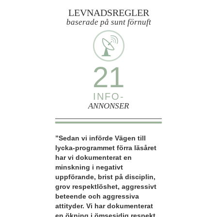
LEVNADSREGLER
baserade på sunt förnuft
21
INFO-
ANNONSER
”Sedan vi införde Vägen till
lycka-programmet förra läsåret
har vi dokumenterat en
minskning i negativt
uppförande, brist på disciplin,
grov respektlöshet, aggressivt
beteende och aggressiva
attityder. Vi har dokumenterat
en ökning i ömsesidig respekt