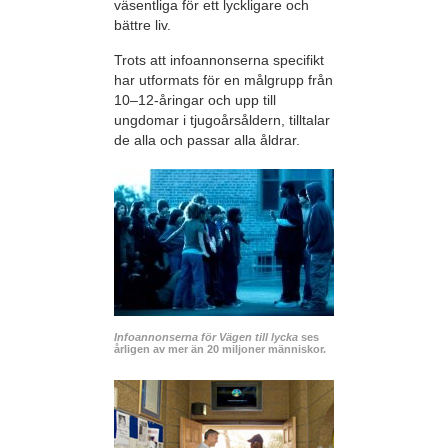
väsentliga för ett lyckligare och
bättre liv.
Trots att infoannonserna specifikt
har utformats för en målgrupp från
10–12-åringar och upp till
ungdomar i tjugoårsåldern, tilltalar
de alla och passar alla åldrar.
Infoannonserna för Vägen till lycka
ses
årligen av mer än 20 miljoner människor.