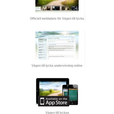
Officiell webbplats för Vägen till lycka
Vägen till lycka undervisning online
Vägen till lyckas