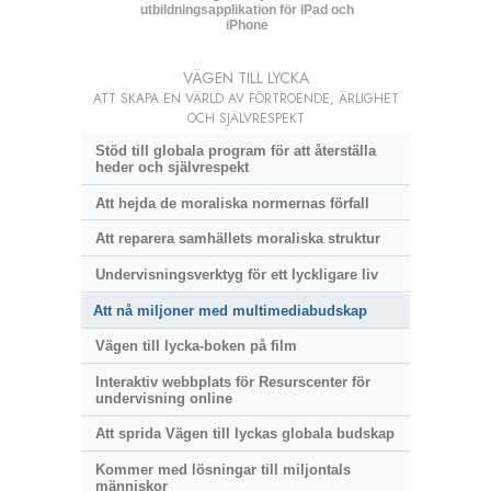
utbildningsapplikation för iPad och
iPhone
VÄGEN TILL LYCKA
ATT SKAPA EN VÄRLD AV FÖRTROENDE, ÄRLIGHET
OCH SJÄLVRESPEKT
Stöd till globala program för att återställa
heder och självrespekt
Att hejda de moraliska normernas förfall
Att reparera samhällets moraliska struktur
Undervisningsverktyg för ett lyckligare liv
Att nå miljoner med multimediabudskap
Vägen till lycka-boken på film
Interaktiv webbplats för Resurscenter för
undervisning online
Att sprida Vägen till lyckas globala budskap
Kommer med lösningar till miljontals
människor