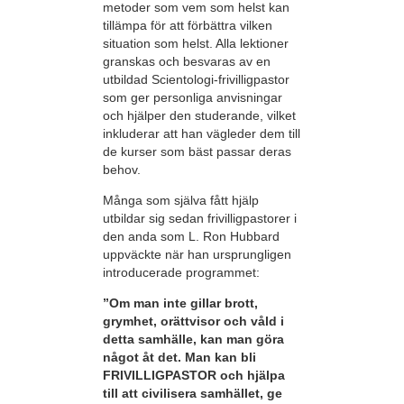
metoder som vem som helst kan
tillämpa för att förbättra vilken
situation som helst. Alla lektioner
granskas och besvaras av en
utbildad Scientologi-frivilligpastor
som ger personliga anvisningar
och hjälper den studerande, vilket
inkluderar att han vägleder dem till
de kurser som bäst passar deras
behov.
Många som själva fått hjälp
utbildar sig sedan frivilligpastorer i
den anda som L. Ron Hubbard
uppväckte när han ursprungligen
introducerade programmet:
”Om man inte gillar brott,
grymhet, orättvisor och våld i
detta samhälle, kan man göra
något åt det. Man kan bli
FRIVILLIGPASTOR och hjälpa
till att civilisera samhället, ge