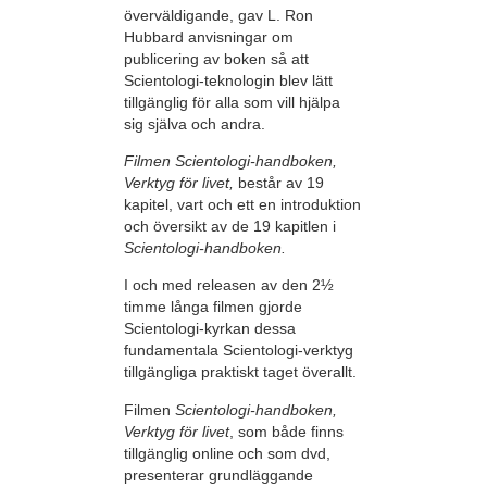
överväldigande, gav L. Ron
Hubbard anvisningar om
publicering av boken så att
Scientologi-teknologin blev lätt
tillgänglig för alla som vill hjälpa
sig själva och andra.
Filmen Scientologi-handboken,
Verktyg för livet,
består av 19
kapitel, vart och ett en introduktion
och översikt av de 19 kapitlen i
Scientologi-handboken.
I och med releasen av den 2½
timme långa filmen gjorde
Scientologi-kyrkan dessa
fundamentala Scientologi-verktyg
tillgängliga praktiskt taget överallt.
Filmen
Scientologi-handboken,
Verktyg för livet
, som både finns
tillgänglig online och som dvd,
presenterar grundläggande