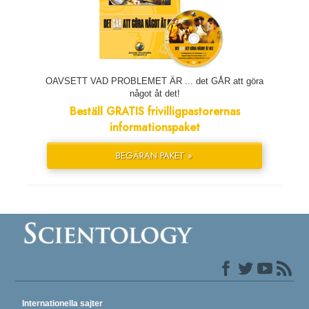
OAVSETT VAD PROBLEMET ÄR ... det GÅR att göra
något åt det!
Beställ GRATIS frivilligpastorernas
informationspaket
BEGÄRAN PAKET »
Internationella sajter