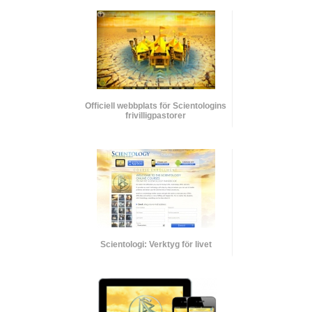
Officiell webbplats för Scientologins
frivilligpastorer
Scientologi: Verktyg för livet