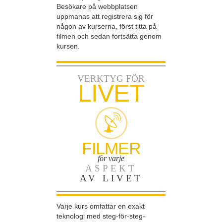
Besökare på webbplatsen
uppmanas att registrera sig för
någon av kurserna, först titta på
filmen och sedan fortsätta genom
kursen.
VERKTYG FÖR
LIVET
FILMER
för varje
ASPEKT
AV LIVET
Varje kurs omfattar en exakt
teknologi med steg-för-steg-