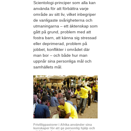
Scientologi-principer som alla kan
använda för att förbättra varje
område av sitt liv, vilket inbegriper
de vanligaste svårigheterna och
utmaningarna – ett äktenskap som
gått på grund, problem med att
fostra barn, att känna sig stressad
eller deprimerad, problem på
jobbet, konflikter i området där
man bor – och både hur man
uppnår sina personliga mål och
samhällets mål.
Frivilligpastorer i Afrika använder sina
kunskaper för att ge personlig hjälp och