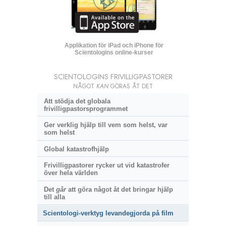
Applikation för iPad och iPhone för
Scientologins online-kurser
SCIENTOLOGINS FRIVILLIGPASTORER
NÅGOT
KAN
GÖRAS ÅT DET
Att stödja det globala
frivilligpastorsprogrammet
Ger verklig hjälp till vem som helst, var
som helst
Global katastrofhjälp
Frivilligpastorer rycker ut vid katastrofer
över hela världen
Det
går
att göra något åt det bringar hjälp
till alla
Scientologi-verktyg levandegjorda på film