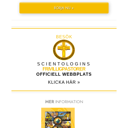
BÖRJA NU »
BESÖK
SCIENTOLOGINS
FRIVILLIGPASTORER
OFFICIELL WEBBPLATS
KLICKA HÄR »
MER
INFORMATION