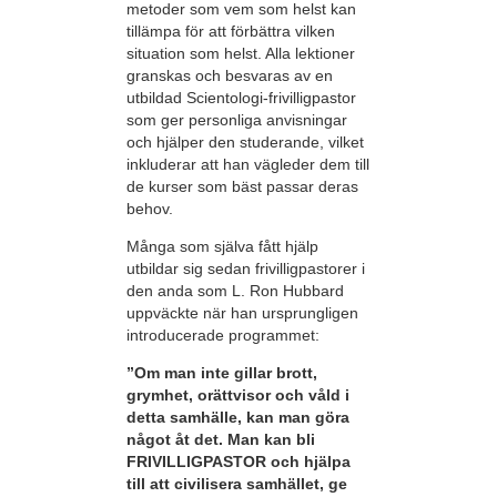
metoder som vem som helst kan
tillämpa för att förbättra vilken
situation som helst. Alla lektioner
granskas och besvaras av en
utbildad Scientologi-frivilligpastor
som ger personliga anvisningar
och hjälper den studerande, vilket
inkluderar att han vägleder dem till
de kurser som bäst passar deras
behov.
Många som själva fått hjälp
utbildar sig sedan frivilligpastorer i
den anda som L. Ron Hubbard
uppväckte när han ursprungligen
introducerade programmet:
”Om man inte gillar brott,
grymhet, orättvisor och våld i
detta samhälle, kan man göra
något åt det. Man kan bli
FRIVILLIGPASTOR och hjälpa
till att civilisera samhället, ge