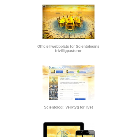
Officiell webbplats för Scientologins
frivilligpastorer
Scientologi: Verktyg för livet