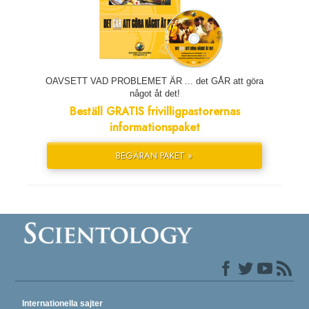
OAVSETT VAD PROBLEMET ÄR ... det GÅR att göra
något åt det!
Beställ GRATIS frivilligpastorernas
informationspaket
BEGÄRAN PAKET »
Internationella sajter