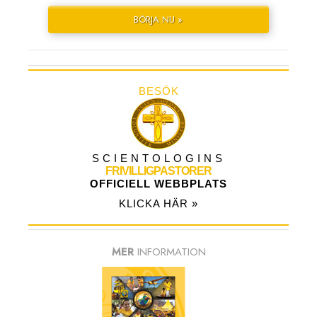
BÖRJA NU »
BESÖK
SCIENTOLOGINS
FRIVILLIGPASTORER
OFFICIELL WEBBPLATS
KLICKA HÄR »
MER
INFORMATION