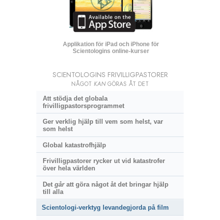
Applikation för iPad och iPhone för
Scientologins online-kurser
SCIENTOLOGINS FRIVILLIGPASTORER
NÅGOT
KAN
GÖRAS ÅT DET
Att stödja det globala
frivilligpastorsprogrammet
Ger verklig hjälp till vem som helst, var
som helst
Global katastrofhjälp
Frivilligpastorer rycker ut vid katastrofer
över hela världen
Det
går
att göra något åt det bringar hjälp
till alla
Scientologi-verktyg levandegjorda på film