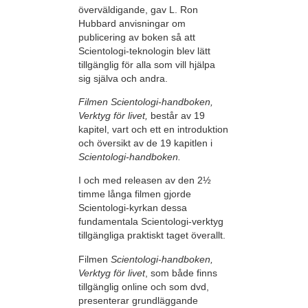
överväldigande, gav L. Ron
Hubbard anvisningar om
publicering av boken så att
Scientologi-teknologin blev lätt
tillgänglig för alla som vill hjälpa
sig själva och andra.
Filmen Scientologi-handboken,
Verktyg för livet,
består av 19
kapitel, vart och ett en introduktion
och översikt av de 19 kapitlen i
Scientologi-handboken.
I och med releasen av den 2½
timme långa filmen gjorde
Scientologi-kyrkan dessa
fundamentala Scientologi-verktyg
tillgängliga praktiskt taget överallt.
Filmen
Scientologi-handboken,
Verktyg för livet
, som både finns
tillgänglig online och som dvd,
presenterar grundläggande