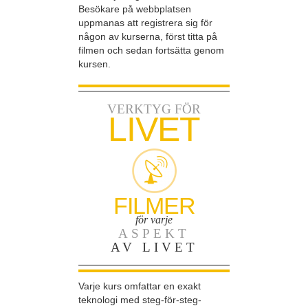
Besökare på webbplatsen
uppmanas att registrera sig för
någon av kurserna, först titta på
filmen och sedan fortsätta genom
kursen.
VERKTYG FÖR
LIVET
FILMER
för varje
ASPEKT
AV LIVET
Varje kurs omfattar en exakt
teknologi med steg-för-steg-