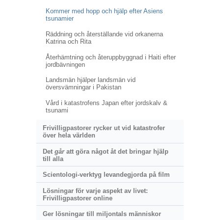
Kommer med hopp och hjälp efter Asiens
tsunamier
Räddning och återställande vid orkanerna
Katrina och Rita
Återhämtning och återuppbyggnad i Haiti efter
jordbävningen
Landsmän hjälper landsmän vid
översvämningar i Pakistan
Vård i katastrofens Japan efter jordskalv &
tsunami
Frivilligpastorer rycker ut vid katastrofer
över hela världen
Det
går
att göra något åt det bringar hjälp
till alla
Scientologi-verktyg levandegjorda på film
Lösningar för varje aspekt av livet:
Frivilligpastorer online
Ger lösningar till miljontals människor