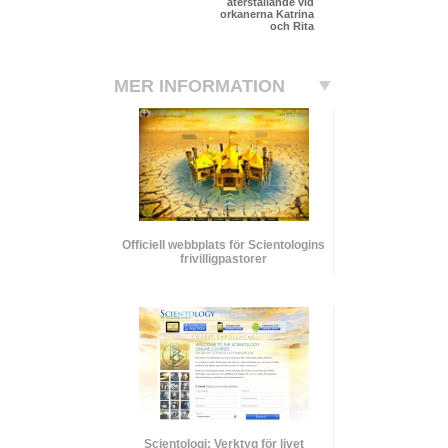
återställande vid
orkanerna Katrina
och Rita
MER INFORMATION
Officiell webbplats för Scientologins
frivilligpastorer
Scientologi: Verktyg för livet