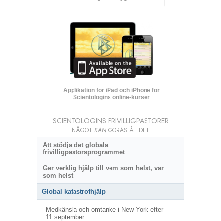
Applikation för iPad och iPhone för
Scientologins online-kurser
SCIENTOLOGINS FRIVILLIGPASTORER
NÅGOT
KAN
GÖRAS ÅT DET
Att stödja det globala
frivilligpastorsprogrammet
Ger verklig hjälp till vem som helst, var
som helst
Global katastrofhjälp
Medkänsla och omtanke i New York efter
11 september