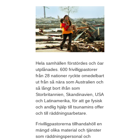
Hela samhällen förstördes och öar
utplånades. 600 frivilligpastorer
från 28 nationer ryckte omedelbart
ut från så nära som Australien och
så långt bort ifrån som
Storbritannien, Skandinavien, USA
och Latinamerika, för att ge fysisk
och andlig hjälp till tsunamins offer
och till räddningsarbetare.
Frivilligpastorerna tillhandahöll en
mängd olika material och tjänster
som räddningspersonal och