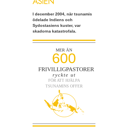
ASIEN
I december 2004, när tsunamis
ödelade Indiens och
Sydostasiens kuster, var
skadorna katastrofala.
MER ÄN
600
FRIVILLIGPASTORER
ryckte ut
FÖR ATT HJÄLPA
TSUNAMINS OFFER