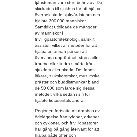
tjänstemän var i stort behov av. De
skickades till sjukhus för att hjälpa
överbelastade sjukvårdsteam och
hjälpte 300 000 människor.
Samtidigt utbildade de mängder
av människor i
frivilligpastorsteknologi, särskilt
assister, vilket är metoder för att
hjälpa en annan person att
övervinna upprördhet, stress eller
trauma eller lindra smärta från
sjukdom eller skada. Det fanns
läkare, sjuksköterskor, muslimska
präster och buddistmunkar bland
de 50 000 som lärde sig dessa
metoder, vilka sedan i sin tur
hjälpte tiotusentals andra.
Regionen fortsatte att drabbas av
ödeläggelse från tyfoner, orkaner
och cykloner, och frivilligpastorer
har gång på gång återvänt för att
hjälpa både offer och