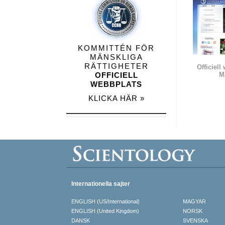
KOMMITTÉN FÖR
MÄNSKLIGA
RÄTTIGHETER
Officiell
OFFICIELL
M
WEBBPLATS
KLICKA HÄR »
Internationella sajter
ENGLISH (US/International)
MAGYAR
ENGLISH (United Kingdom)
NORSK
DANSK
SVENSKA