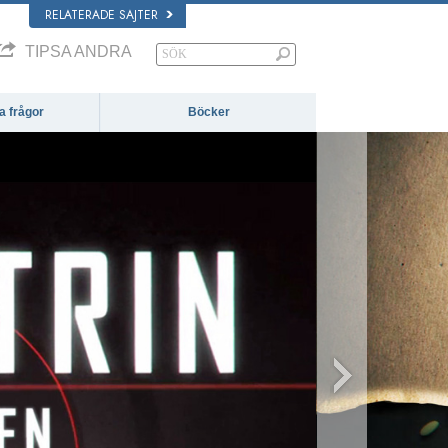
RELATERADE SAJTER
TIPSA ANDRA
da frågor
Böcker