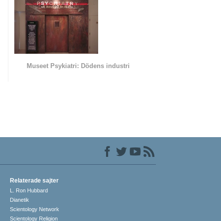
Museet Psykiatri: Dödens industri
Relaterade sajter
L. Ron Hubbard
Dianetik
Scientology Network
Scientology Religion