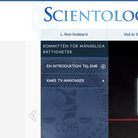
L. Ron Hubbard
Vad är S
KOMMITTÉN FÖR MÄNSKLIGA
RÄTTIGHETER
EN INTRODUKTION TILL KMR
KMRS TV-ANNONSER