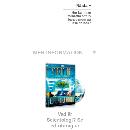
Nästa »
Hur kan man
förbättra sitt liv
bara genom att
läsa en bok?
MER INFORMATION
Vad är
Scientologi? Se
ett utdrag ur