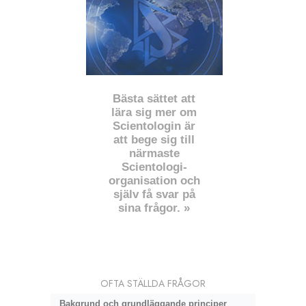
Bästa sättet att
lära sig mer om
Scientologin är
att bege sig till
närmaste
Scientologi-
organisation och
själv få svar på
sina frågor. »
OFTA STÄLLDA FRÅGOR
Bakgrund och grundläggande principer