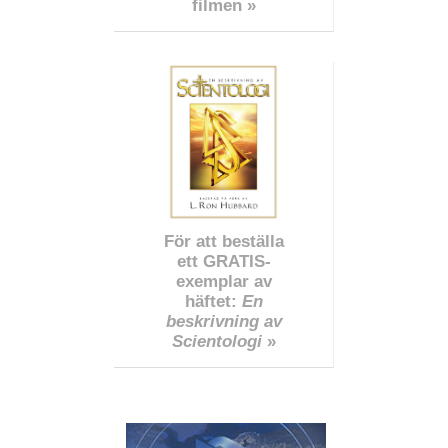
filmen »
För att beställa
ett GRATIS-
exemplar av
häftet:
En
beskrivning av
Scientologi
»