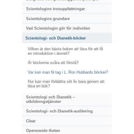
Scientologins trosuppfattningar
Scientologins grundare
Vad Scientologin gör för individen
Scientologi- och Dianetik-böcker
Vilken är den bästa boken att läsa för att få
en introduktion i ämnet?
Är böckerna svåra att förstå?
Var kan man få tag i L. Ron Hubbards böcker?
Hur kan man förbättra sitt liv bara genom att
läsa en bok?
Scientologi och Dianetik –
utbildningstjänster
Scientologi- och Dianetik-auditering
Clear
Opererande thetan