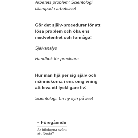
Arbetets problem: Scientologi
tillämpad i arbetslivet
Gör det själv-procedurer för att
lösa problem och öka ens
medvetenhet och förmåga:
Självanalys
Handbok för preclears
Hur man hjälper sig själv och
människorna i ens omgivning
att leva ett lyckligare liv:
Scientologi: En ny syn på livet
« Föregående
Är böckerna svåra
att förstå?