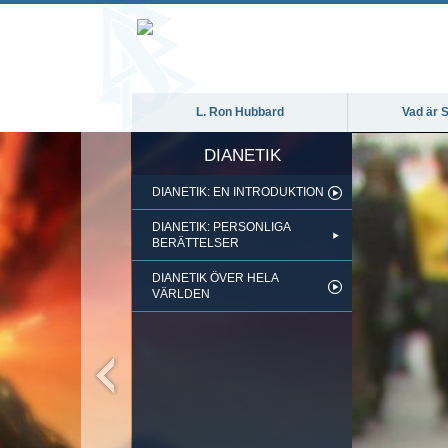
L. Ron Hubbard
Vad är S
DIANETIK
DIANETIK: EN INTRODUKTION
DIANETIK: PERSONLIGA
BERÄTTELSER
DIANETIK ÖVER HELA
VÄRLDEN