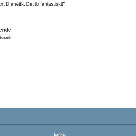
nt Dianetik. Det är fantastiskt!”
ående
istratör
Länkar