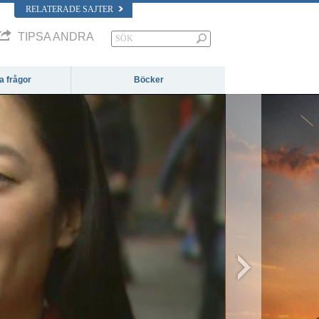
RELATERADE SAJTER
TIPSA ANDRA
da frågor
Böcker