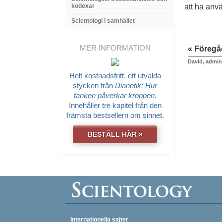
kodexar
att ha anvä
Scientologi i samhället
MER INFORMATION
« Föreg
David, admin
Helt kostnadsfritt, ett utvalda
stycken från
Dianetik: Hur
tanken påverkar kroppen
.
Innehåller tre kapitel från den
främsta bestsellern om sinnet.
BESTÄLL HÄR »
Internationella sajter