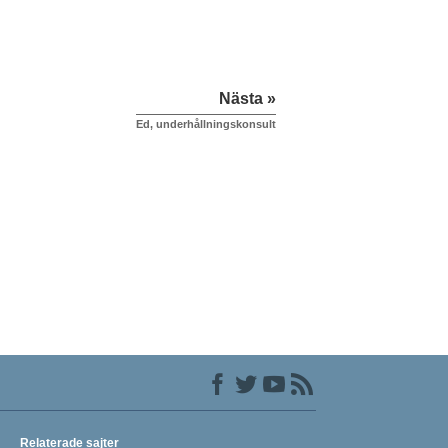
Nästa »
Ed, underhållningskonsult
Relaterade sajter