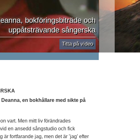
eanna, bokföringsbiträde och
uppåtsträvande sångerska
Titta på video
ERSKA
d Deanna, en bokhållare med sikte på
on vart. Men mitt liv förändrades
nu vid en ansedd sångstudio och fick
är fortfarande jag, men det är ’jag’ efter