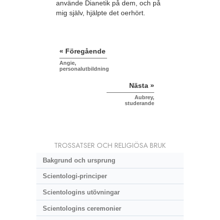
använde Dianetik på dem, och på
mig själv, hjälpte det oerhört.
« Föregående
Angie,
personalutbildning
Nästa »
Aubrey,
studerande
TROSSATSER OCH RELIGIÖSA BRUK
Bakgrund och ursprung
Scientologi-principer
Scientologins utövningar
Scientologins ceremonier