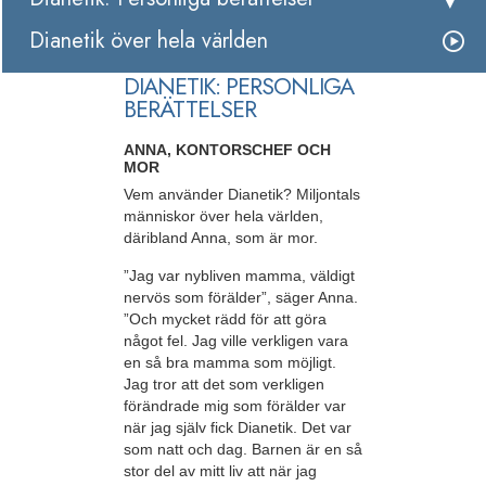
Dianetik över hela världen
DIANETIK: PERSONLIGA
BERÄTTELSER
ANNA, KONTORSCHEF OCH
MOR
Vem använder Dianetik? Miljontals
människor över hela världen,
däribland Anna, som är mor.
”Jag var nybliven mamma, väldigt
nervös som förälder”, säger Anna.
”Och mycket rädd för att göra
något fel. Jag ville verkligen vara
en så bra mamma som möjligt.
Jag tror att det som verkligen
förändrade mig som förälder var
när jag själv fick Dianetik. Det var
som natt och dag. Barnen är en så
stor del av mitt liv att när jag