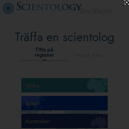
Stockholm
Träffa en scientolog
Titta på
regioner
Titta på yrken
Afrika
Asien
Australien