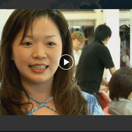
Play
Video