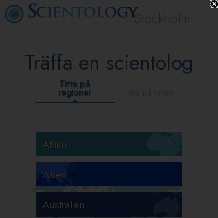
Stockholm
Träffa en scientolog
Titta på
regioner
Titta på yrken
Afrika
Asien
Australien