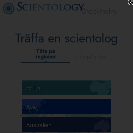
Stockholm
Träffa en scientolog
Titta på
regioner
Titta på yrken
Afrika
Asien
Australien