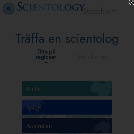
Stockholm
Träffa en scientolog
Titta på
regioner
Titta på yrken
Afrika
Asien
Australien